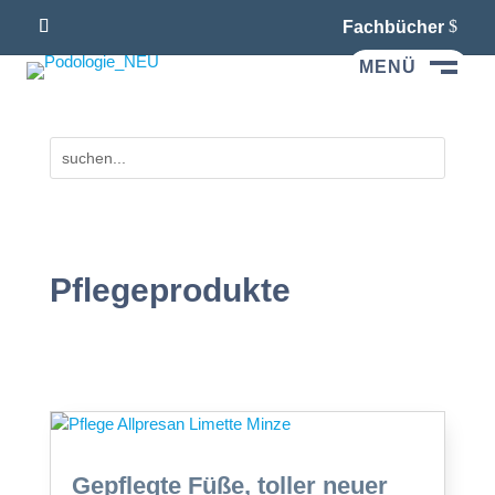
Fachbücher
MENÜ
M
Pflegeprodukte
Gepflegte Füße, toller neuer