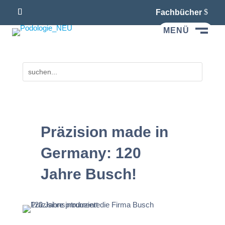
Fachbücher
MENÜ
M
Präzision made in
Germany: 120
Jahre Busch!