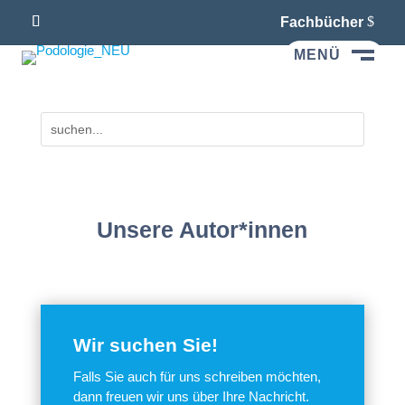
Fachbücher
MENÜ
M
Unsere Autor*innen
Wir suchen Sie!
Falls Sie auch für uns schreiben möchten,
dann freuen wir uns über Ihre Nachricht.