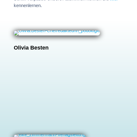
kennenlernen.
Olivia Besten
Der Kleine Prinz