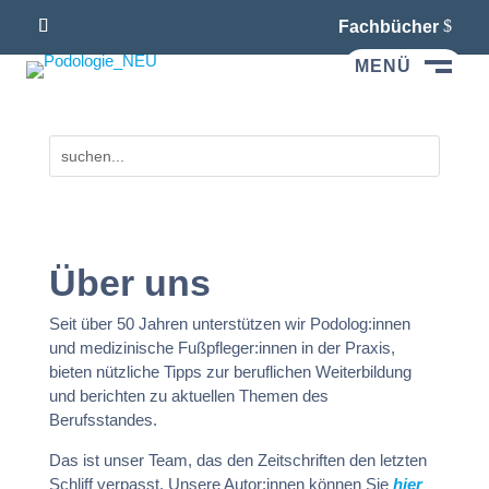
Fachbücher
MENÜ
M
Über uns
Seit über 50 Jahren unterstützen wir Podolog:innen
und medizinische Fußpfleger:innen in der Praxis,
bieten nützliche Tipps zur beruflichen Weiterbildung
und berichten zu aktuellen Themen des
Berufsstandes.
Das ist unser Team, das den Zeitschriften den letzten
Schliff verpasst. Unsere Autor:innen können Sie
hier