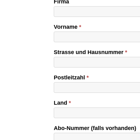
Kleinanzeige
Firma
Vorname
*
Strasse und Hausnummer
*
Postleitzahl
*
Land
*
Abo-Nummer (falls vorhanden)