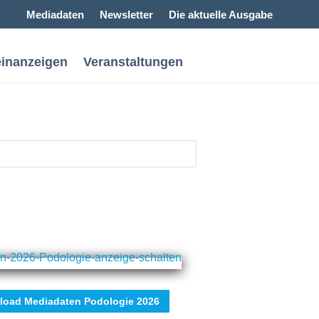
Mediadaten
Newsletter
Die aktuelle Ausgabe
einanzeigen
Veranstaltungen
oad Mediadaten Podologie 2026