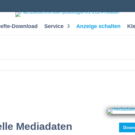
efte-Download
Service
Anzeige schalten
Kl
elle Mediadaten
Downl