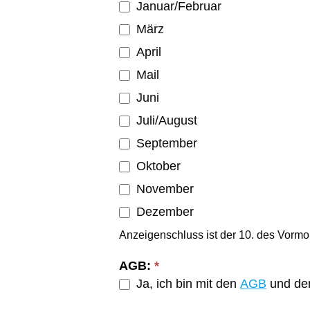
Januar/Februar
März
April
Mail
Juni
Juli/August
September
Oktober
November
Dezember
Anzeigenschluss ist der 10. des Vormo
AGB:
*
Ja, ich bin mit den
AGB
und de