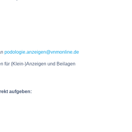
 an
podologie.anzeigen@vnmonline.de
 für (Klein-)Anzeigen und Beilagen
irekt aufgeben: