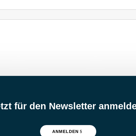
tzt für den Newsletter anmeld
ANMELDEN