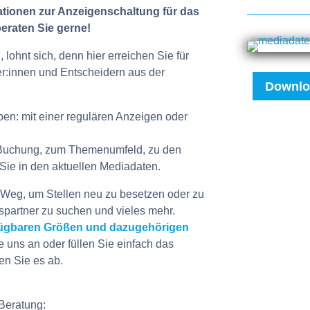
mationen zur Anzeigenschaltung für das
beraten Sie gerne!
lohnt sich, denn hier erreichen Sie für
er:innen und Entscheidern aus der
Downlo
en: mit einer regulären Anzeigen oder
 Buchung, zum Themenumfeld, zu den
Sie in den aktuellen Mediadaten.
e Weg, um Stellen neu zu besetzen oder zu
spartner zu suchen und vieles mehr.
rfügbaren Größen und dazugehörigen
e uns an oder füllen Sie einfach das
n Sie es ab.
 Beratung: