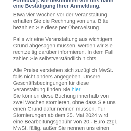
Formular). Sie bekommen von uns dann
Juni
eine Bestätigung Ihrer Anmeldung.
2024
Etwa vier Wochen vor der Veranstaltung
erhalten Sie die Rechnung von uns. Bitte
bezahlen Sie diese per Überweisung.
Falls wir eine Veranstaltung aus wichtigem
Grund abgesagen müssen, werden wir Sie
rechtzeitig darüber informieren. In dem Fall
zahlen Sie selbstverständlich nichts.
Alle Preise verstehen sich zuzüglich MwSt.
falls nicht anders angegeben. Unsere
Geschäftsbedingungen für diese
Veranstaltung finden Sie
hier
.
Sie können diese Buchung innerhalb von
zwei Wochen stornieren, ohne dass Sie uns
einen Grund dafür nennen müssen. Für
Stornierungen ab dem 25. Mai 2024 wird
eine Bearbeitungsgebühr von 20,- Euro zzgl.
MwSt. fällig, außer Sie nennen uns einen