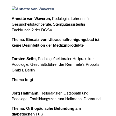
Annette van Waveren,
Podologin, Lehrerin für
Gesundheitsfachberufe, Sterilgutassistentin
Fachkunde 2 der DGSV
Thema: Einsatz von Ultraschallreinigungsbad ist
keine Desinfektion der Medizinprodukte
Torsten Seibt,
Podologe/sektoraler Heilpraktiker
Podologie, Geschäftsführer der
Remmele’s Propolis
GmbH
, Berlin
Thema folgt
Jörg Halfmann,
Heilpraktiker, Osteopath und
Podologe,
Fortbildungszentrum Halfmann
, Dortmund
Thema: Orthopädische Befundung am
diabetischen Fuß