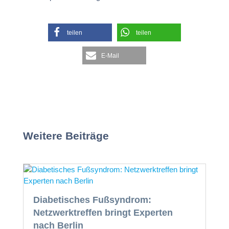
teilen
teilen
E-Mail
Weitere Beiträge
Diabetisches Fußsyndrom:
Netzwerktreffen bringt Experten
nach Berlin