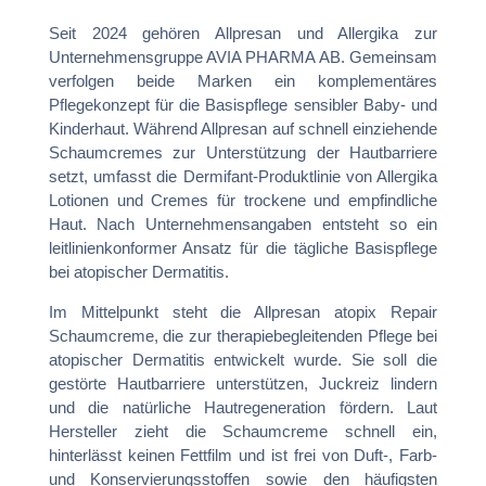
Seit 2024 gehören Allpresan und Allergika zur
Unternehmensgruppe AVIA PHARMA AB. Gemeinsam
verfolgen beide Marken ein komplementäres
Pflegekonzept für die Basispflege sensibler Baby- und
Kinderhaut. Während Allpresan auf schnell einziehende
Schaumcremes zur Unterstützung der Hautbarriere
setzt, umfasst die Dermifant-Produktlinie von Allergika
Lotionen und Cremes für trockene und empfindliche
Haut. Nach Unternehmensangaben entsteht so ein
leitlinienkonformer Ansatz für die tägliche Basispflege
bei atopischer Dermatitis.
Im Mittelpunkt steht die Allpresan atopix Repair
Schaumcreme, die zur therapiebegleitenden Pflege bei
atopischer Dermatitis entwickelt wurde. Sie soll die
gestörte Hautbarriere unterstützen, Juckreiz lindern
und die natürliche Hautregeneration fördern. Laut
Hersteller zieht die Schaumcreme schnell ein,
hinterlässt keinen Fettfilm und ist frei von Duft-, Farb-
und Konservierungsstoffen sowie den häufigsten