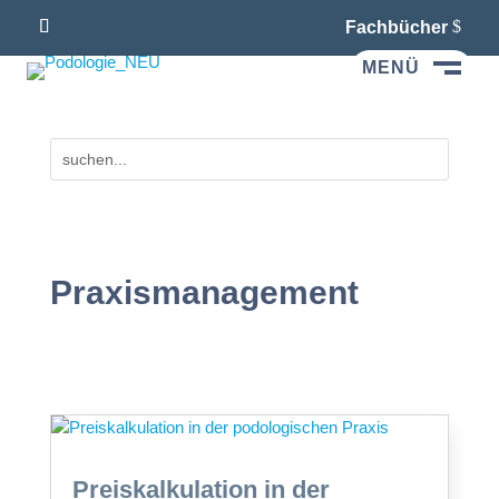
Fachbücher
MENÜ
M
Praxismanagement
Preiskalkulation in der