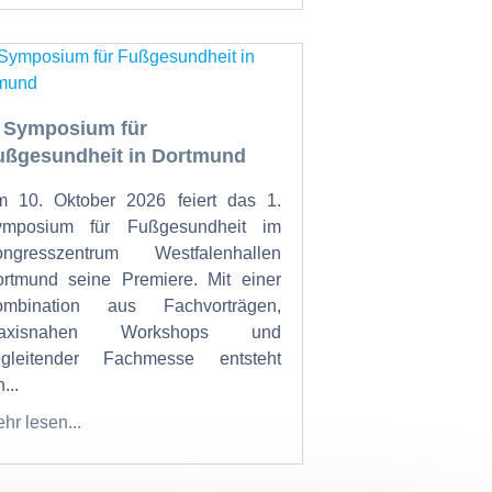
. Symposium für
ußgesundheit in Dortmund
 10. Oktober 2026 feiert das 1.
ymposium für Fußgesundheit im
ongresszentrum Westfalenhallen
rtmund seine Premiere. Mit einer
ombination aus Fachvorträgen,
raxisnahen Workshops und
egleitender Fachmesse entsteht
...
hr lesen...