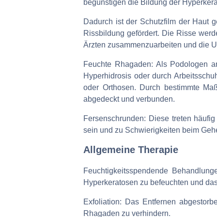
begünstigen die Bildung der Hyperkera
Dadurch ist der Schutzfilm der Haut ge
Rissbildung gefördert. Die Risse werd
Ärzten zusammenzuarbeiten und die U
Feuchte Rhagaden: Als Podologen arb
Hyperhidrosis oder durch Arbeitsschuhe
oder Orthosen. Durch bestimmte Maßn
abgedeckt und verbunden.
Fersenschrunden: Diese treten häufi
sein und zu Schwierigkeiten beim Geh
Allgemeine Therapie
Feuchtigkeitsspendende Behandlung
Hyperkeratosen zu befeuchten und das
Exfoliation: Das Entfernen abgestorb
Rhagaden zu verhindern.