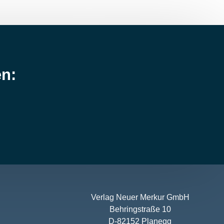
en:
Verlag Neuer Merkur GmbH
Behringstraße 10
D-82152 Planegg