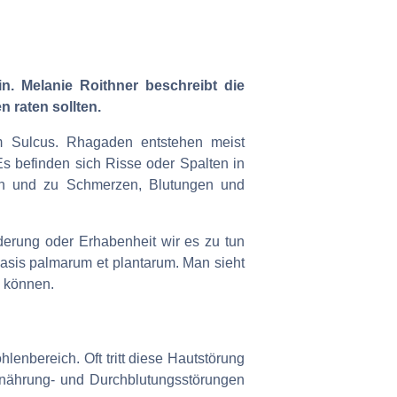
. Melanie Roithner beschreibt die
 raten sollten.
im Sulcus. Rhagaden entstehen meist
 befinden sich Risse oder Spalten in
in und zu Schmerzen, Blutungen und
derung oder Erhabenheit wir es zu tun
iasis palmarum et plantarum. Man sieht
n können.
nbereich. Oft tritt diese Hautstörung
Ernährung- und Durchblutungsstörungen