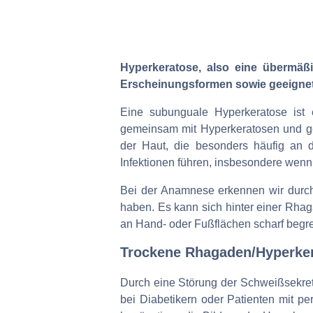
Hyperkeratose, also eine übermäß
Erscheinungsformen sowie geeignete
Eine subunguale Hyperkeratose ist 
gemeinsam mit Hyperkeratosen und ge
der Haut, die besonders häufig an
Infektionen führen, insbesondere wenn 
Bei der Anamnese erkennen wir durch 
haben. Es kann sich hinter einer Rhag
an Hand- oder Fußflächen scharf begr
Trockene Rhagaden/Hyperke
Durch eine Störung der Schweißsekret
bei Diabetikern oder Patienten mit p