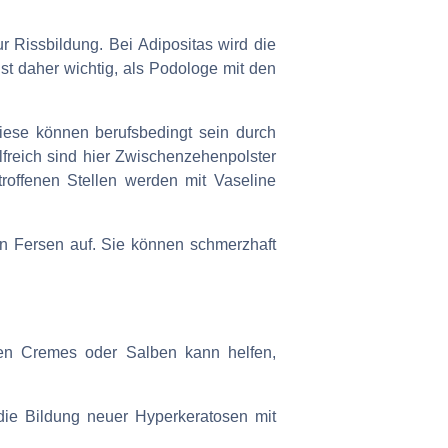
ur Rissbildung. Bei Adipositas wird die
st daher wichtig, als Podologe mit den
iese können berufsbedingt sein durch
ilfreich sind hier Zwischenzehenpolster
roffenen Stellen werden mit Vaseline
n Fersen auf. Sie können schmerzhaft
en Cremes oder Salben kann helfen,
 die Bildung neuer Hyperkeratosen mit