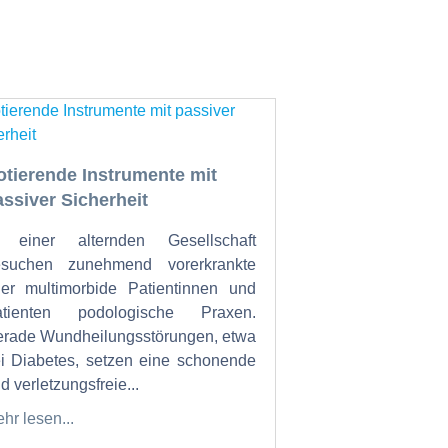
otierende Instrumente mit
assiver Sicherheit
n einer alternden Gesellschaft
esuchen zunehmend vorerkrankte
er multimorbide Patientinnen und
atienten podologische Praxen.
rade Wundheilungsstörungen, etwa
i Diabetes, setzen eine schonende
d verletzungsfreie...
hr lesen...