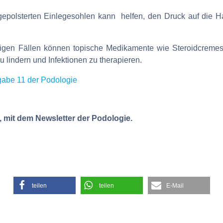
olsterten Einlegesohlen kann helfen, den Druck auf die Ha
gen Fällen können topische Medikamente wie Steroidcremes 
lindern und Infektionen zu therapieren.
abe 11 der Podologie
, mit dem Newsletter der Podologie.
teilen
teilen
E-Mail