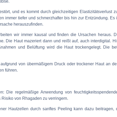
tose.
stört, und es kommt durch gleichzeitigen Elastizitätsverlust z
en immer tiefer und schmerzhafter bis hin zur Entzündung. Es i
rsache herauszufinden.
eiten wir immer kausal und finden die Ursachen heraus. D
. Die Haut mazeriert dann und reißt auf, auch interdigital. H
ahmen und Belüftung wird die Haut trockengelegt. Die bet
g aufgrund von übermäßigem Druck oder trockener Haut an de
en führen.
en: Die regelmäßige Anwendung von feuchtigkeitsspendend
 Risiko von Rhagaden zu verringern.
ener Hautzellen durch sanftes Peeling kann dazu beitragen,