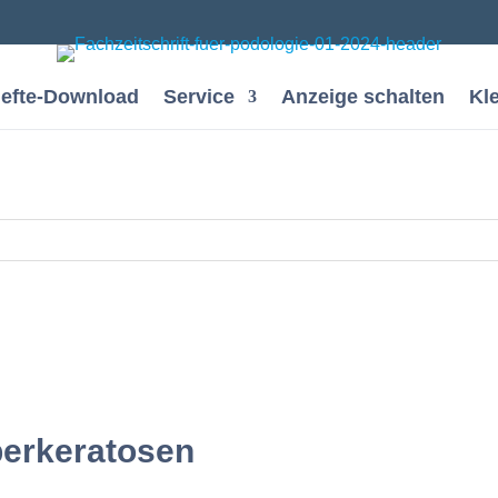
efte-Download
Service
Anzeige schalten
Kl
perkeratosen