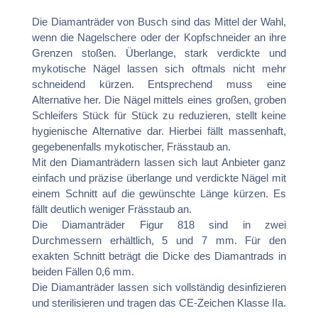
Die Diamanträder von Busch sind das Mittel der Wahl,
wenn die Nagelschere oder der Kopfschneider an ihre
Grenzen stoßen. Überlange, stark verdickte und
mykotische Nägel lassen sich oftmals nicht mehr
schneidend kürzen. Entsprechend muss eine
Alternative her. Die Nägel mittels eines großen, groben
Schleifers Stück für Stück zu reduzieren, stellt keine
hygienische Alternative dar. Hierbei fällt massenhaft,
gegebenenfalls mykotischer, Frässtaub an.
Mit den Diamanträdern lassen sich laut Anbieter ganz
einfach und präzise überlange und verdickte Nägel mit
einem Schnitt auf die gewünschte Länge kürzen. Es
fällt deutlich weniger Frässtaub an.
Die Diamanträder Figur 818 sind in zwei
Durchmessern erhältlich, 5 und 7 mm. Für den
exakten Schnitt beträgt die Dicke des Diamantrads in
beiden Fällen 0,6 mm.
Die Diamanträder lassen sich vollständig desinfizieren
und sterilisieren und tragen das CE-Zeichen Klasse IIa.