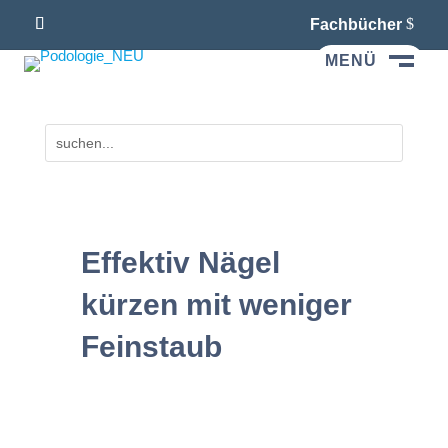
Fachbücher
MENÜ
M
Effektiv Nägel
kürzen mit weniger
Feinstaub