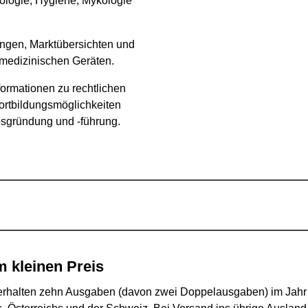
ologie, Hygiene, Mykologie
ungen, Marktübersichten und
medizinischen Geräten.
formationen zu rechtlichen
Fortbildungsmöglichkeiten
bsgründung und -führung.
m kleinen Preis
erhalten zehn Ausgaben (davon zwei Doppelausgaben) im Jahr