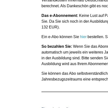
Versandkosten innerhalb Deutschlands
berechnet. Als Dankeschön gibt es n
Das e-Abonnement:
Keine Lust auf P
Sie. Da Sie sich noch in der Ausbild
132 EUR).
Ein e-Abo können Sie
hier
bestellen. 
So bezahlen Sie:
Wenn Sie das Abonne
automatisch um jeweils ein weiteres J
in der Ausbildung sind. Bitte senden 
Ausbildung wird aus Ihrem Abonnement 
Sie können das Abo selbstverständlich 
Jahresbezugszeitraums eine entsprech