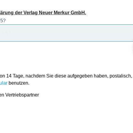
lärung der Verlag Neuer Merkur GmbH.
 5?
von 14 Tage, nachdem Sie diese aufgegeben haben, postalisch, p
ular
benutzen.
en Vertriebspartner