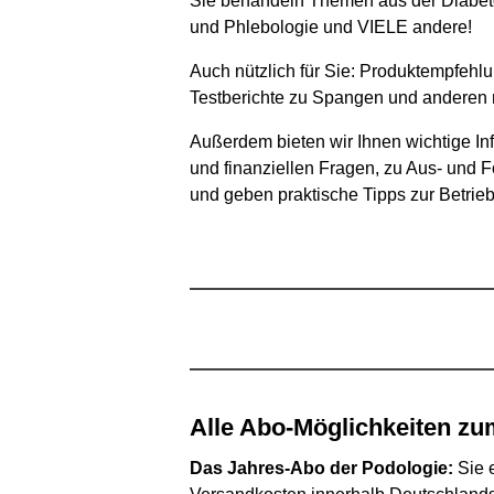
Sie behandeln Themen aus der Diabet
und Phlebologie und VIELE andere!
Auch nützlich für Sie: Produktempfehl
Testberichte zu Spangen und anderen 
Außerdem bieten wir Ihnen wichtige In
und finanziellen Fragen, zu Aus- und 
und geben praktische Tipps zur Betrie
Alle Abo-Möglichkeiten zu
Das Jahres-Abo der Podologie:
Sie 