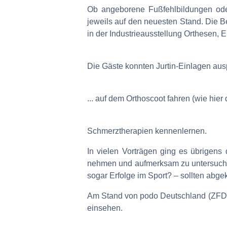
Ob angeborene Fußfehlbildungen ode
jeweils auf den neuesten Stand. Die B
in der Industrieausstellung Orthesen,
Die Gäste konnten Jurtin-Einlagen ausp
... auf dem Orthoscoot fahren (wie hier
Schmerztherapien kennenlernen.
In vielen Vorträgen ging es übrigen
nehmen und aufmerksam zu untersuchen
sogar Erfolge im Sport? – sollten abge
Am Stand von podo Deutschland (ZFD) 
einsehen.