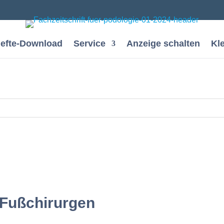
efte-Download
Service
Anzeige schalten
Kl
 Fußchirurgen