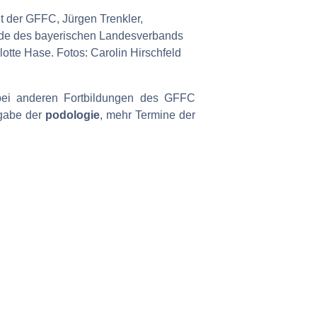
nt der GFFC, Jürgen Trenkler,
ende des bayerischen Landesverbands
otte Hase. Fotos: Carolin Hirschfeld
ei anderen Fortbildungen des GFFC
gabe der
podologie
, mehr Termine der