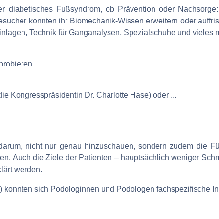
r diabetisches Fußsyndrom, ob Prävention oder Nachsorge:
esucher konnten ihr Biomechanik-Wissen erweitern oder auffris
 Einlagen, Technik für Ganganalysen, Spezialschuhe und viele
robieren ...
 die Kongresspräsidentin Dr. Charlotte Hase) oder ...
s darum, nicht nur genau hinzuschauen, sondern zudem die Fü
. Auch die Ziele der Patienten – hauptsächlich weniger Schm
klärt werden.
konnten sich Podologinnen und Podologen fachspezifische In