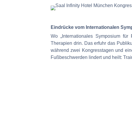
Eindrücke vom Internationalen Sym
Wo „Internationales Symposium für F
Therapien drin. Das erfuhr das Publik
während zwei Kongresstagen und eine
Fußbeschwerden lindert und heilt: Tra