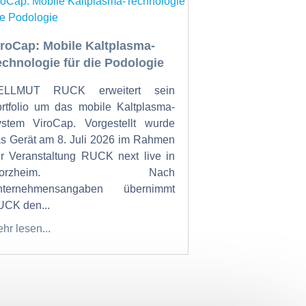
iroCap: Mobile Kaltplasma-
echnologie für die Podologie
ELLMUT RUCK erweitert sein
rtfolio um das mobile Kaltplasma-
stem ViroCap. Vorgestellt wurde
s Gerät am 8. Juli 2026 im Rahmen
r Veranstaltung RUCK next live in
Pforzheim. Nach
nternehmensangaben übernimmt
CK den...
hr lesen...