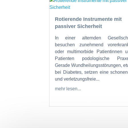
Rotierende Instrumente mit
passiver Sicherheit
In einer alternden Gesellscha
besuchen zunehmend vorerkrank
oder multimorbide Patientinnen 
Patienten podologische Praxe
Gerade Wundheilungsstörungen, e
bei Diabetes, setzen eine schone
und verletzungsfreie...
mehr lesen...