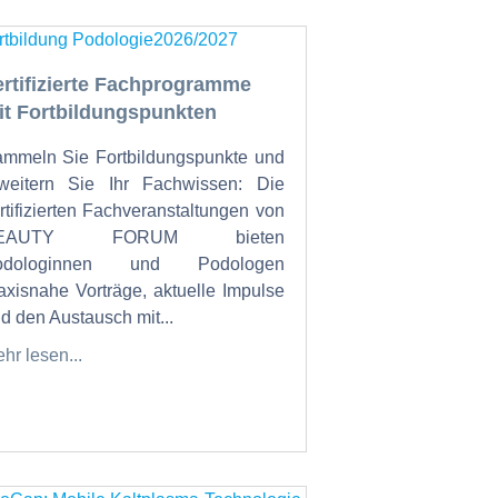
ertifizierte Fachprogramme
it Fortbildungspunkten
mmeln Sie Fortbildungspunkte und
weitern Sie Ihr Fachwissen: Die
rtifizierten Fachveranstaltungen von
EAUTY FORUM bieten
odologinnen und Podologen
axisnahe Vorträge, aktuelle Impulse
d den Austausch mit...
hr lesen...