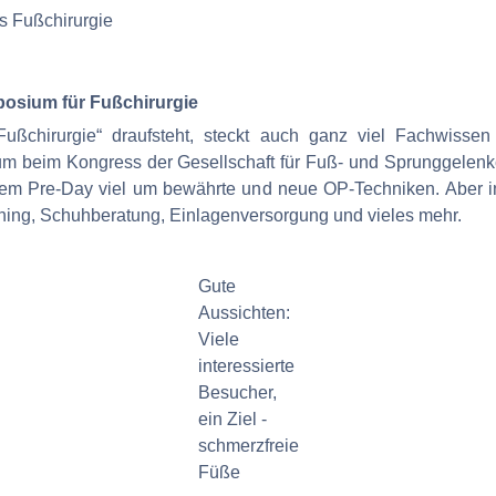
posium für Fußchirurgie
ußchirurgie“ draufsteht, steckt auch ganz viel Fachwissen
um beim Kongress der Gesellschaft für Fuß- und Sprunggelenkc
m Pre-Day viel um bewährte und neue OP-Techniken. Aber ins
ining, Schuhberatung, Einlagenversorgung und vieles mehr.
Gute
Aussichten:
Viele
interessierte
Besucher,
ein Ziel -
schmerzfreie
Füße