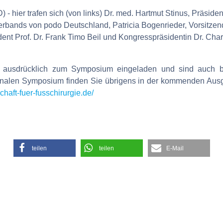
 hier trafen sich (von links) Dr. med. Hartmut Stinus, Präside
verbands von podo Deutschland, Patricia Bogenrieder, Vorsitz
t Prof. Dr. Frank Timo Beil und Kongresspräsidentin Dr. Charl
 ausdrücklich zum Symposium eingeladen und sind auch b
ionalen Symposium finden Sie übrigens in der kommenden Aus
chaft-fuer-fusschirurgie.de/
teilen
teilen
E-Mail