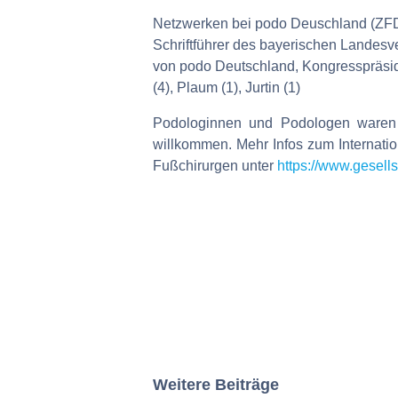
Netzwerken bei podo Deuschland (ZFD) -
Schriftführer des bayerischen Landes
von podo Deutschland, Kongresspräsiden
(4), Plaum (1), Jurtin (1)
Podologinnen und Podologen waren
willkommen. Mehr Infos zum Internat
Fußchirurgen unter
https://www.gesells
Weitere Beiträge