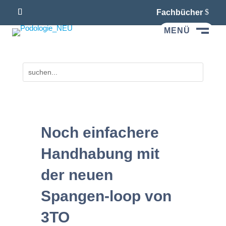
Fachbücher
MENÜ
M
Noch einfachere
Handhabung mit
der neuen
Spangen-loop von
3TO