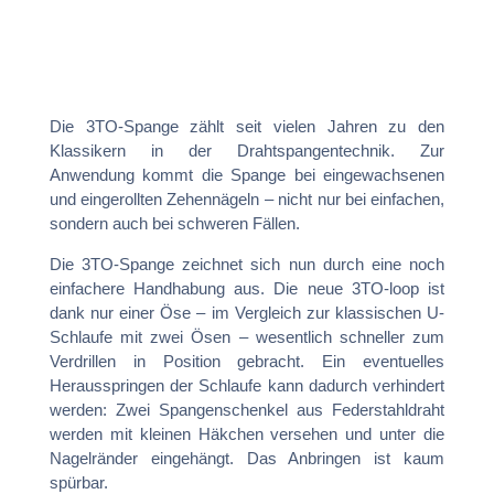
Die 3TO-Spange zählt seit vielen Jahren zu den
Klassikern in der Drahtspangentechnik. Zur
Anwendung kommt die Spange bei eingewachsenen
und eingerollten Zehennägeln – nicht nur bei einfachen,
sondern auch bei schweren Fällen.
Die 3TO-Spange zeichnet sich nun durch eine noch
einfachere Handhabung aus. Die neue 3TO-loop ist
dank nur einer Öse – im Vergleich zur klassischen U-
Schlaufe mit zwei Ösen – wesentlich schneller zum
Verdrillen in Position gebracht. Ein eventuelles
Herausspringen der Schlaufe kann dadurch verhindert
werden: Zwei Spangenschenkel aus Federstahldraht
werden mit kleinen Häkchen versehen und unter die
Nagelränder eingehängt. Das Anbringen ist kaum
spürbar.