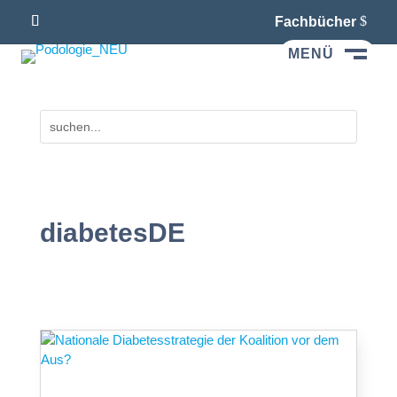
Fachbücher
MENÜ
M
diabetesDE