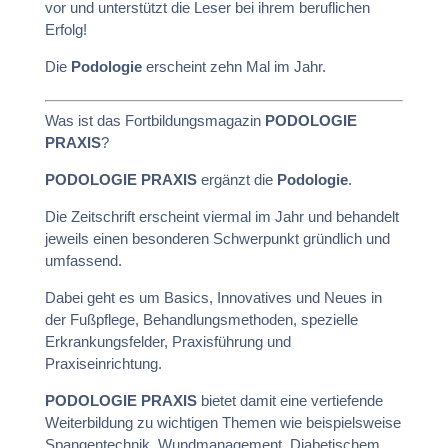
vor und unterstützt die Leser bei ihrem beruflichen
Erfolg!
Die
Podologie
erscheint zehn Mal im Jahr.
Was ist das Fortbildungsmagazin
PODOLOGIE
PRAXIS
?
PODOLOGIE PRAXIS
ergänzt die
Podologie
.
Die Zeitschrift erscheint viermal im Jahr und behandelt
jeweils einen besonderen Schwerpunkt gründlich und
umfassend.
Dabei geht es um Basics, Innovatives und Neues in
der Fußpflege, Behandlungsmethoden, spezielle
Erkrankungsfelder, Praxisführung und
Praxiseinrichtung.
PODOLOGIE PRAXIS
bietet damit eine vertiefende
Weiterbildung zu wichtigen Themen wie beispielsweise
Spangentechnik, Wundmanagement, Diabetischem