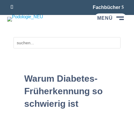
Fachbücher
MENÜ
M
Warum Diabetes-
Früherkennung so
schwierig ist