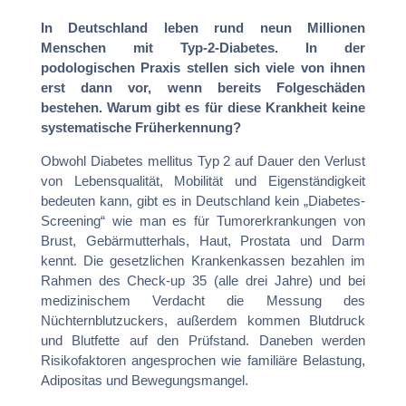
In Deutschland leben rund neun Millionen
Menschen mit Typ-2-Diabetes. In der
podologischen Praxis stellen sich viele von ihnen
erst dann vor, wenn bereits Folgeschäden
bestehen. Warum gibt es für diese Krankheit keine
systematische Früherkennung?
Obwohl Diabetes mellitus Typ 2 auf Dauer den Verlust
von Lebensqualität, Mobilität und Eigenständigkeit
bedeuten kann, gibt es in Deutschland kein „Diabetes-
Screening“ wie man es für Tumorerkrankungen von
Brust, Gebärmutterhals, Haut, Prostata und Darm
kennt. Die gesetzlichen Krankenkassen bezahlen im
Rahmen des Check-up 35 (alle drei Jahre) und bei
medizinischem Verdacht die Messung des
Nüchternblutzuckers, außerdem kommen Blutdruck
und Blutfette auf den Prüfstand. Daneben werden
Risikofaktoren angesprochen wie familiäre Belastung,
Adipositas und Bewegungsmangel.