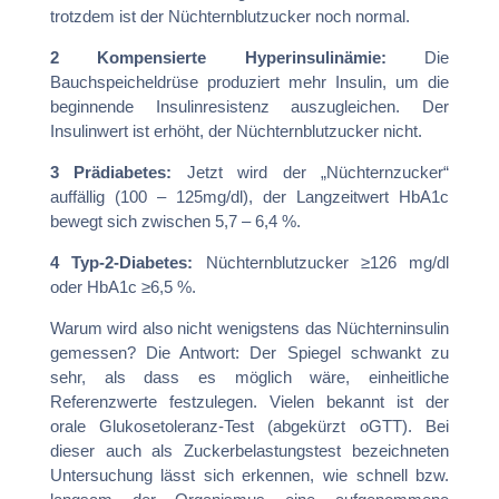
trotzdem ist der Nüchternblutzucker noch normal.
2 Kompensierte Hyperinsulinämie:
Die
Bauchspeicheldrüse produziert mehr Insulin, um die
beginnende Insulinresistenz auszugleichen. Der
Insulinwert ist erhöht, der Nüchternblutzucker nicht.
3 Prädiabetes:
Jetzt wird der „Nüchternzucker“
auffällig (100 – 125mg/dl), der Langzeitwert HbA1c
bewegt sich zwischen 5,7 – 6,4 %.
4 Typ-2-Diabetes:
Nüchternblutzucker ≥126 mg/dl
oder HbA1c ≥6,5 %.
Warum wird also nicht wenigstens das Nüchterninsulin
gemessen? Die Antwort: Der Spiegel schwankt zu
sehr, als dass es möglich wäre, einheitliche
Referenzwerte festzulegen. Vielen bekannt ist der
orale Glukosetoleranz-Test (abgekürzt oGTT). Bei
dieser auch als Zuckerbelastungstest bezeichneten
Untersuchung lässt sich erkennen, wie schnell bzw.