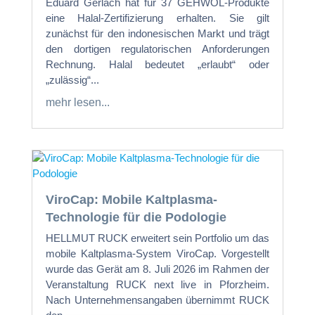
Eduard Gerlach hat für 37 GEHWOL-Produkte
eine Halal-Zertifizierung erhalten. Sie gilt
zunächst für den indonesischen Markt und trägt
den dortigen regulatorischen Anforderungen
Rechnung. Halal bedeutet „erlaubt“ oder
„zulässig“...
mehr lesen...
ViroCap: Mobile Kaltplasma-
Technologie für die Podologie
HELLMUT RUCK erweitert sein Portfolio um das
mobile Kaltplasma-System ViroCap. Vorgestellt
wurde das Gerät am 8. Juli 2026 im Rahmen der
Veranstaltung RUCK next live in Pforzheim.
Nach Unternehmensangaben übernimmt RUCK