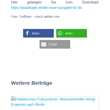
Hier gelangen Sie zum Download:
https://podologie.de/die-neue-ausgabe-ist-da
Foto: Goffkein – stock.adobe.com
teilen
teilen
E-Mail
Weitere Beiträge