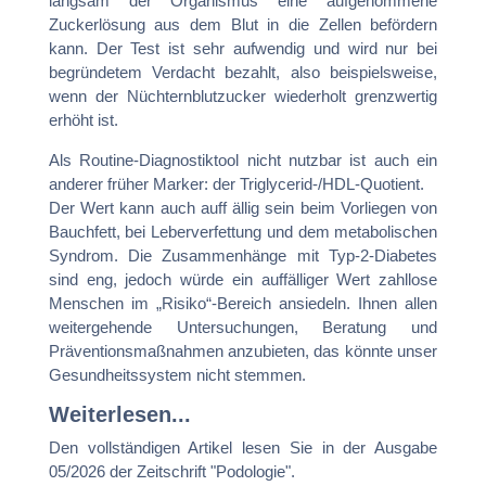
langsam der Organismus eine aufgenommene
Zuckerlösung aus dem Blut in die Zellen befördern
kann. Der Test ist sehr aufwendig und wird nur bei
begründetem Verdacht bezahlt, also beispielsweise,
wenn der Nüchternblutzucker wiederholt grenzwertig
erhöht ist.
Als Routine-Diagnostiktool nicht nutzbar ist auch ein
anderer früher Marker: der Triglycerid-/HDL-Quotient.
Der Wert kann auch auff ällig sein beim Vorliegen von
Bauchfett, bei Leberverfettung und dem metabolischen
Syndrom. Die Zusammenhänge mit Typ-2-Diabetes
sind eng, jedoch würde ein auffälliger Wert zahllose
Menschen im „Risiko“-Bereich ansiedeln. Ihnen allen
weitergehende Untersuchungen, Beratung und
Präventionsmaßnahmen anzubieten, das könnte unser
Gesundheitssystem nicht stemmen.
Weiterlesen...
Den vollständigen Artikel lesen Sie in der Ausgabe
05/2026 der Zeitschrift "Podologie".