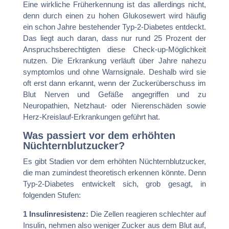
Eine wirkliche Früherkennung ist das allerdings nicht,
denn durch einen zu hohen Glukosewert wird häufig
ein schon Jahre bestehender Typ-2-Diabetes entdeckt.
Das liegt auch daran, dass nur rund 25 Prozent der
Anspruchsberechtigten diese Check-up-Möglichkeit
nutzen. Die Erkrankung verläuft über Jahre nahezu
symptomlos und ohne Warnsignale. Deshalb wird sie
oft erst dann erkannt, wenn der Zuckerüberschuss im
Blut Nerven und Gefäße angegriffen und zu
Neuropathien, Netzhaut- oder Nierenschäden sowie
Herz-Kreislauf-Erkrankungen geführt hat.
Was passiert vor dem erhöhten
Nüchternblutzucker?
Es gibt Stadien vor dem erhöhten Nüchternblutzucker,
die man zumindest theoretisch erkennen könnte. Denn
Typ-2-Diabetes entwickelt sich, grob gesagt, in
folgenden Stufen:
1 Insulinresistenz:
Die Zellen reagieren schlechter auf
Insulin, nehmen also weniger Zucker aus dem Blut auf,