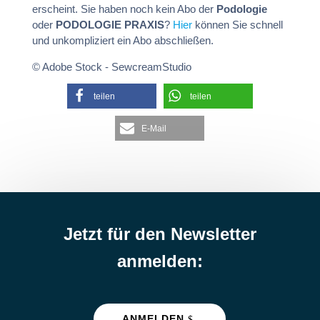
erscheint. Sie haben noch kein Abo der
Podologie
oder
PODOLOGIE PRAXIS
?
Hier
können Sie schnell
und unkompliziert ein Abo abschließen.
© Adobe Stock - SewcreamStudio
teilen
teilen
E-Mail
Jetzt für den Newsletter
anmelden:
ANMELDEN