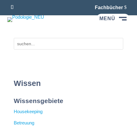
Fachbücher
MENÜ
M
Wissen
Wissensgebiete
Housekeeping
Betreuung