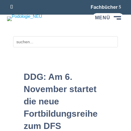
Fachbücher
MENÜ
M
DDG: Am 6.
November startet
die neue
Fortbildungsreihe
zum DFS