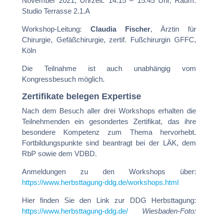
November 2021, Uhrzeit: 14:15 – 15:45 Uhr, Raum:
Studio Terrasse 2.1.A
Workshop-Leitung:
Claudia Fischer
, Ärztin für
Chirurgie, Gefäßchirurgie, zertif. Fußchirurgin GFFC,
Köln
Die Teilnahme ist auch unabhängig vom
Kongressbesuch möglich.
Zertifikate belegen Expertise
Nach dem Besuch aller drei Workshops erhalten die
Teilnehmenden ein gesondertes Zertifikat, das ihre
besondere Kompetenz zum Thema hervorhebt.
Fortbildungspunkte sind beantragt bei der LÄK, dem
RbP sowie dem VDBD.
Anmeldungen zu den Workshops über:
https://www.herbsttagung-ddg.de/workshops.html
Hier finden Sie den Link zur DDG Herbsttagung:
https://www.herbsttagung-ddg.de/
Wiesbaden-Foto: