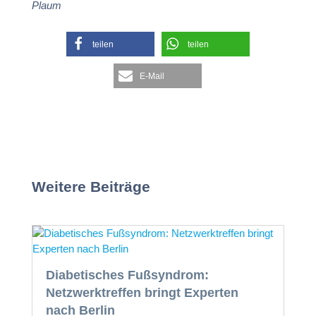
Plaum
teilen
teilen
E-Mail
Weitere Beiträge
Diabetisches Fußsyndrom:
Netzwerktreffen bringt Experten
nach Berlin