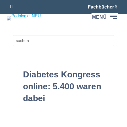
Fachbücher
MENÜ
M
Diabetes Kongress
online: 5.400 waren
dabei