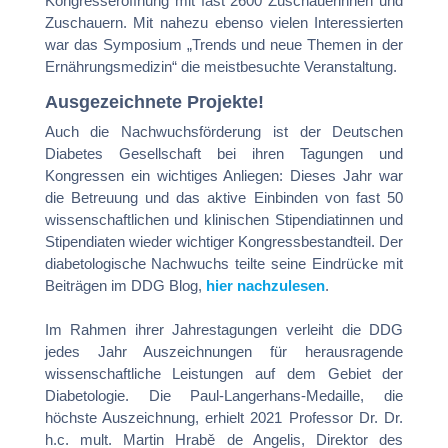
Kongresseröffnung mit fast 2600 Zuschauerinnen und
Zuschauern. Mit nahezu ebenso vielen Interessierten
war das Symposium „Trends und neue Themen in der
Ernährungsmedizin“ die meistbesuchte Veranstaltung.
Ausgezeichnete Projekte!
Auch die Nachwuchsförderung ist der Deutschen
Diabetes Gesellschaft bei ihren Tagungen und
Kongressen ein wichtiges Anliegen: Dieses Jahr war
die Betreuung und das aktive Einbinden von fast 50
wissenschaftlichen und klinischen Stipendiatinnen und
Stipendiaten wieder wichtiger Kongressbestandteil. Der
diabetologische Nachwuchs teilte seine Eindrücke mit
Beiträgen im DDG Blog,
hier nachzulesen
.
Im Rahmen ihrer Jahrestagungen verleiht die DDG
jedes Jahr Auszeichnungen für herausragende
wissenschaftliche Leistungen auf dem Gebiet der
Diabetologie. Die Paul-Langerhans-Medaille, die
höchste Auszeichnung, erhielt 2021 Professor Dr. Dr.
h.c. mult. Martin Hrabě de Angelis, Direktor des