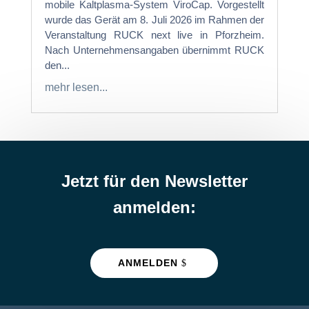
mobile Kaltplasma-System ViroCap. Vorgestellt
wurde das Gerät am 8. Juli 2026 im Rahmen der
Veranstaltung RUCK next live in Pforzheim.
Nach Unternehmensangaben übernimmt RUCK
den...
mehr lesen...
Jetzt für den Newsletter
anmelden:
ANMELDEN