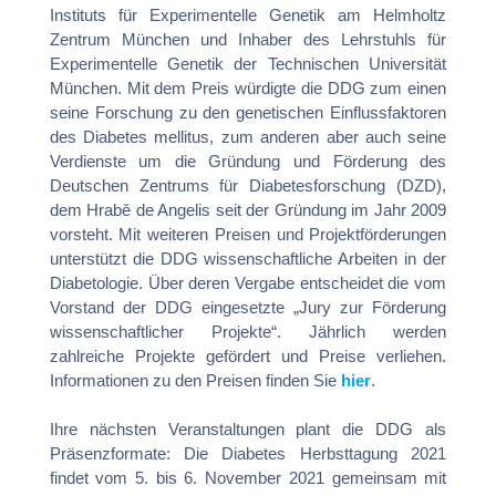
Instituts für Experimentelle Genetik am Helmholtz
Zentrum München und Inhaber des Lehrstuhls für
Experimentelle Genetik der Technischen Universität
München. Mit dem Preis würdigte die DDG zum einen
seine Forschung zu den genetischen Einflussfaktoren
des Diabetes mellitus, zum anderen aber auch seine
Verdienste um die Gründung und Förderung des
Deutschen Zentrums für Diabetesforschung (DZD),
dem Hrabě de Angelis seit der Gründung im Jahr 2009
vorsteht. Mit weiteren Preisen und Projektförderungen
unterstützt die DDG wissenschaftliche Arbeiten in der
Diabetologie. Über deren Vergabe entscheidet die vom
Vorstand der DDG eingesetzte „Jury zur Förderung
wissenschaftlicher Projekte“. Jährlich werden
zahlreiche Projekte gefördert und Preise verliehen.
Informationen zu den Preisen finden Sie
hier
.
Ihre nächsten Veranstaltungen plant die DDG als
Präsenzformate: Die Diabetes Herbsttagung 2021
findet vom 5. bis 6. November 2021 gemeinsam mit