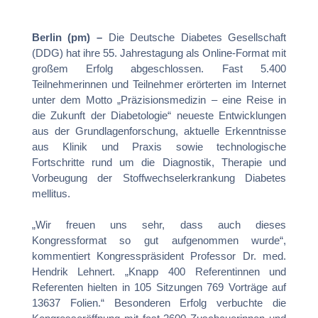
Berlin (pm) –
Die Deutsche Diabetes Gesellschaft
(DDG) hat ihre 55. Jahrestagung als Online-Format mit
großem Erfolg abgeschlossen. Fast 5.400
Teilnehmerinnen und Teilnehmer erörterten im Internet
unter dem Motto „Präzisionsmedizin – eine Reise in
die Zukunft der Diabetologie“ neueste Entwicklungen
aus der Grundlagenforschung, aktuelle Erkenntnisse
aus Klinik und Praxis sowie technologische
Fortschritte rund um die Diagnostik, Therapie und
Vorbeugung der Stoffwechselerkrankung Diabetes
mellitus.
„Wir freuen uns sehr, dass auch dieses
Kongressformat so gut aufgenommen wurde“,
kommentiert Kongresspräsident Professor Dr. med.
Hendrik Lehnert. „Knapp 400 Referentinnen und
Referenten hielten in 105 Sitzungen 769 Vorträge auf
13637 Folien.“ Besonderen Erfolg verbuchte die