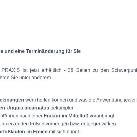
nks und eine Terminänderung für Sie
AXIS ist jetzt erhältlich - 38 Seiten zu den Schwerpu
hren Sie unter anderem
gelspangen
wem helfen können und was die Anwendung jeweils 
den Unguis incarnatus
bekämpfen
nt*innen nach einer
Fraktur im Mittelfuß
voranbringt
chmerzenden Füßen vorbeugen bzw. entgegenwirken
rfußlaufen im Freien
mit sich bringt