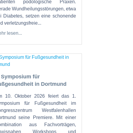
atienten podologische Praxen.
rade Wundheilungsstörungen, etwa
i Diabetes, setzen eine schonende
d verletzungsfreie...
hr lesen...
. Symposium für
ußgesundheit in Dortmund
 10. Oktober 2026 feiert das 1.
ymposium für Fußgesundheit im
ongresszentrum Westfalenhallen
rtmund seine Premiere. Mit einer
ombination aus Fachvorträgen,
raxisnahen Workshops und