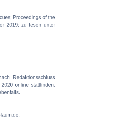
n cues; Proceedings of the
r 2019; zu lesen unter
nach Redaktionsschluss
020 online stattfinden.
ebenfalls.
plaum.de.