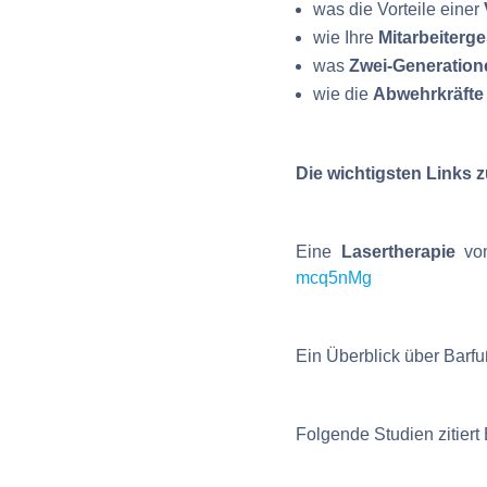
was die Vorteile einer
wie Ihre
Mitarbeiterg
was
Zwei-Generation
wie die
Abwehrkräfte
Die wichtigsten Links z
Eine
Lasertherapie
von
mcq5nMg
Ein Überblick über Barf
Folgende Studien zitiert 