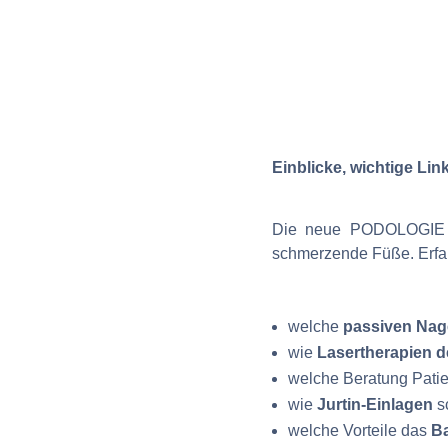
Einblicke, wichtige Li
Die neue PODOLOGIE PR
schmerzende Füße. Erfa
welche
passiven Na
wie
Lasertherapien 
welche Beratung Patie
wie
Jurtin-Einlagen
s
welche Vorteile das
Ba