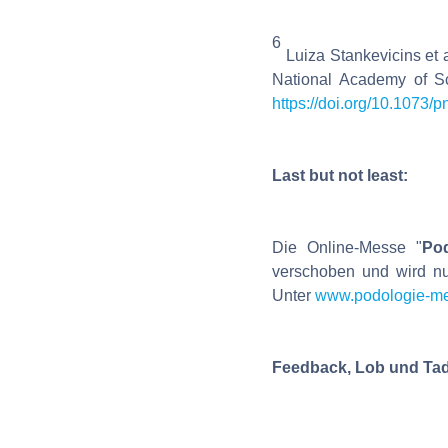
6
Luiza Stankevicins et a
National Academy of S
https://doi.org/10.1073
Last but not least:
Die Online-Messe "
Pod
verschoben und wird nu
Unter
www.podologie-m
Feedback, Lob und Ta