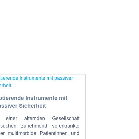
otierende Instrumente mit
assiver Sicherheit
n einer alternden Gesellschaft
esuchen zunehmend vorerkrankte
er multimorbide Patientinnen und