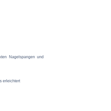
nkten Nagelspangen und
erleichtert