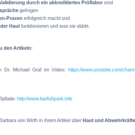
Validierung durch ein akkreditiertes Prüflabor
sind
espräche
gelingen
en-Praxen
erfolgreich macht und
 der Haut
funktionieren und was sie stärkt.
u den Artikeln:
 Dr. Michael Graf im Video:
https://www.youtube.com/cha
ußpfade:
http://www.barfußpark.info
Barbara von Wirth in ihrem Artikel über
Haut und Abwehrkräft