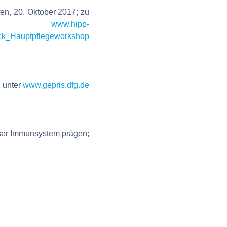
n, 20. Oktober 2017; zu
er
www.hipp-
uck_Hauptpflegeworkshop
n unter
www.gepris.dfg.de
unser Immunsystem prägen;