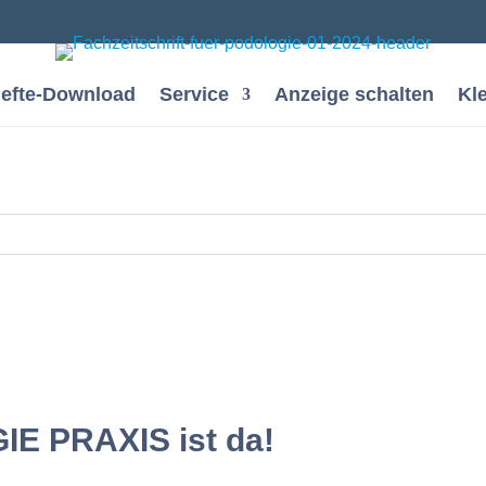
efte-Download
Service
Anzeige schalten
Kl
E PRAXIS ist da!