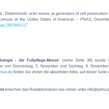
l., Deterministic actin waves as generators of cell polarizatio
ciences of the Unites States of American – PNAS, Dezembe
/pnas.1907845117
ologie - die Fußpflege-Messe
" (siehe Seite 38) wurde 
n von Donnerstag, 5. November und Sonntag, 8. November 2
esse.de
finden Sie immer die aktuellsten Infos, auf dieser Seite 
del
erreichen das Redaktionsteam wie immer unter info@petra-