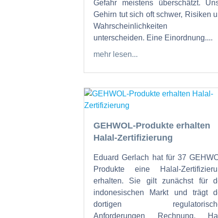
Gefahr meistens überschätzt. Un
Gehirn tut sich oft schwer, Risiken 
Wahrscheinlichkeiten 
unterscheiden. Eine Einordnung....
mehr lesen...
GEHWOL-Produkte erhalten
Halal-Zertifizierung
Eduard Gerlach hat für 37 GEHW
Produkte eine Halal-Zertifizier
erhalten. Sie gilt zunächst für 
indonesischen Markt und trägt 
dortigen regulatorisch
Anforderungen Rechnung. Hal