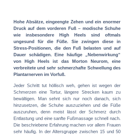
Hohe Absätze, eingeengte Zehen und ein enormer
Druck auf dem vorderen Fuß – modische Schuhe
wie insbesondere High Heels sind oftmals
ungesund für die Füße. Sie zwingen diese in
Stress-Positionen, die den Fuß belasten und auf
Dauer schädigen. Eine häufige „Nebenwirkung“
von High Heels ist das Morton Neurom, eine
verbreitete und sehr schmerzhafte Schwellung des
Plantarnerven im Vorfuß.
Jeder Schritt tut höllisch weh, gehen ist wegen der
Schmerzen eine Tortur, längere Strecken kaum zu
bewältigen. Man sehnt sich nur noch danach, sich
hinzusetzen, die Schuhe auszuziehen und die Füße
auszuruhen, denn meist lässt der Schmerz durch
Entlastung und eine sanfte Fußmassage schnell nach.
Die beschriebene Erfahrung machen vor allem Frauen
sehr häufig. In der Altersgruppe zwischen 15 und 50