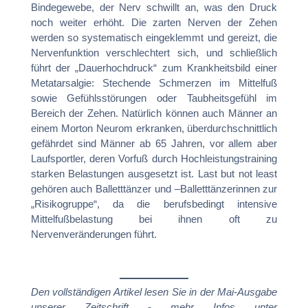
Bindegewebe, der Nerv schwillt an, was den Druck
noch weiter erhöht. Die zarten Nerven der Zehen
werden so systematisch eingeklemmt und gereizt, die
Nervenfunktion verschlechtert sich, und schließlich
führt der „Dauerhochdruck“ zum Krankheitsbild einer
Metatarsalgie: Stechende Schmerzen im Mittelfuß
sowie Gefühlsstörungen oder Taubheitsgefühl im
Bereich der Zehen. Natürlich können auch Männer an
einem Morton Neurom erkranken, überdurchschnittlich
gefährdet sind Männer ab 65 Jahren, vor allem aber
Laufsportler, deren Vorfuß durch Hochleistungstraining
starken Belastungen ausgesetzt ist. Last but not least
gehören auch Balletttänzer und –Balletttänzerinnen zur
„Risikogruppe“, da die berufsbedingt intensive
Mittelfußbelastung bei ihnen oft zu
Nervenveränderungen führt.
Den vollständigen Artikel lesen Sie in der Mai-Ausgabe
unserer Zeitschrift
-
mehr Infos unter