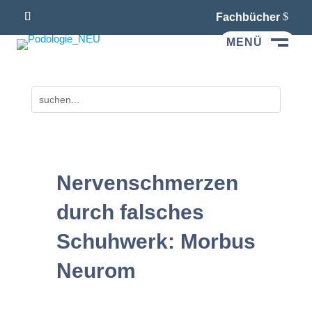
Fachbücher
MENÜ
M
Nervenschmerzen
durch falsches
Schuhwerk: Morbus
Neurom