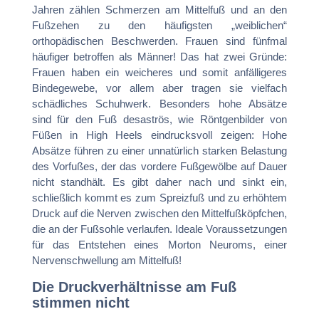
Jahren zählen Schmerzen am Mittelfuß und an den
Fußzehen zu den häufigsten „weiblichen“
orthopädischen Beschwerden. Frauen sind fünfmal
häufiger betroffen als Männer! Das hat zwei Gründe:
Frauen haben ein weicheres und somit anfälligeres
Bindegewebe, vor allem aber tragen sie vielfach
schädliches Schuhwerk. Besonders hohe Absätze
sind für den Fuß desaströs, wie Röntgenbilder von
Füßen in High Heels eindrucksvoll zeigen: Hohe
Absätze führen zu einer unnatürlich starken Belastung
des Vorfußes, der das vordere Fußgewölbe auf Dauer
nicht standhält. Es gibt daher nach und sinkt ein,
schließlich kommt es zum Spreizfuß und zu erhöhtem
Druck auf die Nerven zwischen den Mittelfußköpfchen,
die an der Fußsohle verlaufen. Ideale Voraussetzungen
für das Entstehen eines Morton Neuroms, einer
Nervenschwellung am Mittelfuß!
Die Druckverhältnisse am Fuß
stimmen nicht