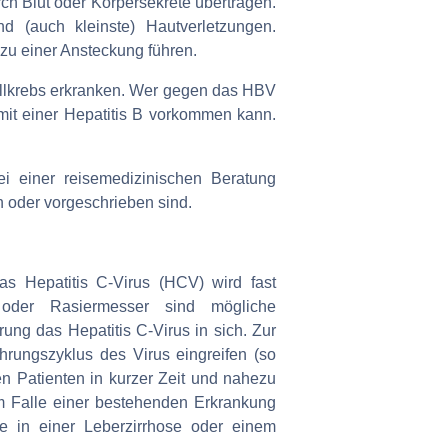
rch Blut oder Körpersekrete übertragen.
 (auch kleinste) Hautverletzungen.
 zu einer Ansteckung führen.
ellkrebs erkranken. Wer gegen das HBV
r mit einer Hepatitis B vorkommen kann.
ei einer reisemedizinischen Beratung
n oder vorgeschrieben sind.
as Hepatitis C-Virus (HCV) wird fast
gs oder Rasiermesser sind mögliche
rung das Hepatitis C-Virus in sich. Zur
hrungszyklus des Virus eingreifen (so
en Patienten in kurzer Zeit und nahezu
m Falle einer bestehenden Erkrankung
ie in einer Leberzirrhose oder einem