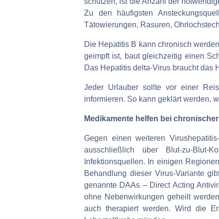
schützen, ist die Anzahl der notwendig
Zu den häufigsten Ansteckungsquel
Tätowierungen, Rasuren, Ohrlochstechen
Die Hepatitis B kann chronisch werde
geimpft ist, baut gleichzeitig einen S
Das Hepatitis delta-Virus braucht das 
Jeder Urlauber sollte vor einer Rei
informieren. So kann geklärt werden, 
Medikamente helfen bei chronischer 
Gegen einen weiteren Virushepatitis
ausschließlich über Blut-zu-Blut-
Infektionsquellen. In einigen Regionen
Behandlung dieser Virus-Variante gib
genannte DAAs – Direct Acting Antivir
ohne Nebenwirkungen geheilt werden.
auch therapiert werden. Wird die Er