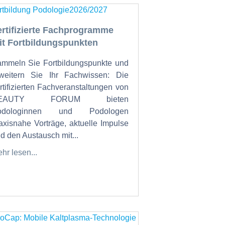
ertifizierte Fachprogramme
it Fortbildungspunkten
mmeln Sie Fortbildungspunkte und
weitern Sie Ihr Fachwissen: Die
rtifizierten Fachveranstaltungen von
EAUTY FORUM bieten
odologinnen und Podologen
axisnahe Vorträge, aktuelle Impulse
d den Austausch mit...
hr lesen...