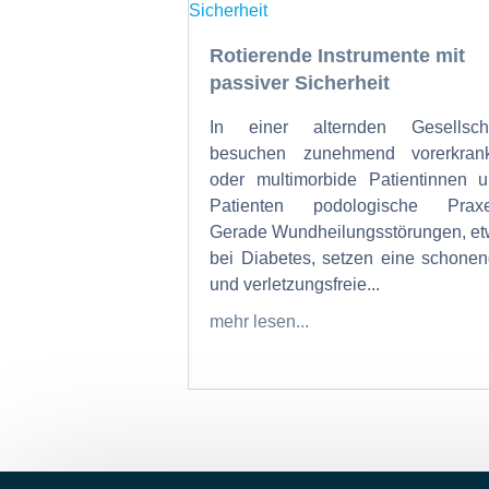
Rotierende Instrumente mit
passiver Sicherheit
In einer alternden Gesellscha
besuchen zunehmend vorerkrank
oder multimorbide Patientinnen 
Patienten podologische Praxe
Gerade Wundheilungsstörungen, e
bei Diabetes, setzen eine schone
und verletzungsfreie...
mehr lesen...