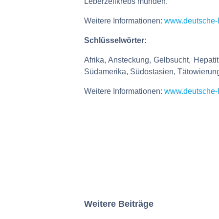
Leberzellkrebs münden.
Weitere Informationen:
www.deutsche-l
Schlüsselwörter:
Afrika, Ansteckung, Gelbsucht, Hepatit
Südamerika, Südostasien, Tätowierungen
Weitere Informationen:
www.deutsche-l
Weitere Beiträge