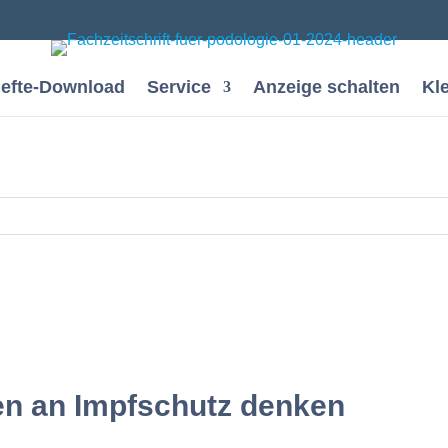
efte-Download
Service
Anzeige schalten
Kl
sen an Impfschutz denken