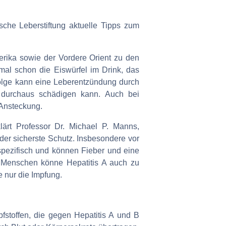
che Leberstiftung aktuelle Tipps zum
rika sowie der Vordere Orient zu den
mal schon die Eiswürfel im Drink, das
olge kann eine Leberentzündung durch
er durchaus schädigen kann. Auch bei
 Ansteckung.
rklärt Professor Dr. Michael P. Manns,
der sicherste Schutz. Insbesondere vor
spezifisch und können Fieber und eine
n Menschen könne Hepatitis A auch zu
 nur die Impfung.
fstoffen, die gegen Hepatitis A und B