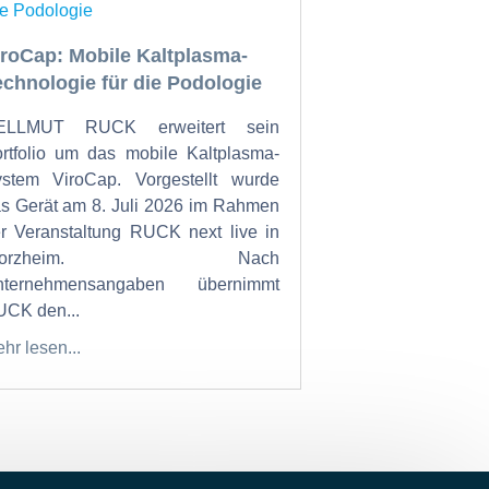
iroCap: Mobile Kaltplasma-
echnologie für die Podologie
ELLMUT RUCK erweitert sein
rtfolio um das mobile Kaltplasma-
stem ViroCap. Vorgestellt wurde
s Gerät am 8. Juli 2026 im Rahmen
r Veranstaltung RUCK next live in
Pforzheim. Nach
nternehmensangaben übernimmt
CK den...
hr lesen...