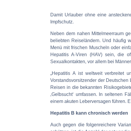
Damit Urlauber ohne eine ansteckend
Impfschutz.
Neben dem nahen Mittelmeerraum gehö
beliebten Reiseländern. Und häufig w
Menü mit frischen Muscheln oder ein
Hepatitis A-Viren (HAV) sein, die o
Sexualkontakten, vor allem bei Männer
„Hepatitis A ist weltweit verbreitet 
Vorstandsvorsitzender der Deutschen L
Reisen in die bekannten Risikogebiet
‚Gelbsucht‘ umfassen. In seltenen F
einem akuten Leberversagen führen. Ei
Hepatitis B kann chronisch werden
Auch gegen die folgenreichere Varian