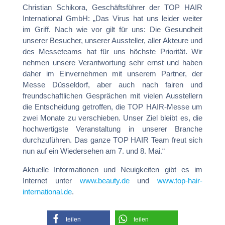
Christian Schikora, Geschäftsführer der TOP HAIR
International GmbH: „Das Virus hat uns leider weiter
im Griff. Nach wie vor gilt für uns: Die Gesundheit
unserer Besucher, unserer Aussteller, aller Akteure und
des Messeteams hat für uns höchste Priorität. Wir
nehmen unsere Verantwortung sehr ernst und haben
daher im Einvernehmen mit unserem Partner, der
Messe Düsseldorf, aber auch nach fairen und
freundschaftlichen Gesprächen mit vielen Ausstellern
die Entscheidung getroffen, die TOP HAIR-Messe um
zwei Monate zu verschieben. Unser Ziel bleibt es, die
hochwertigste Veranstaltung in unserer Branche
durchzuführen. Das ganze TOP HAIR Team freut sich
nun auf ein Wiedersehen am 7. und 8. Mai.“
Aktuelle Informationen und Neuigkeiten gibt es im
Internet unter
www.beauty.de
und
www.top-hair-
international.de
.
teilen
teilen