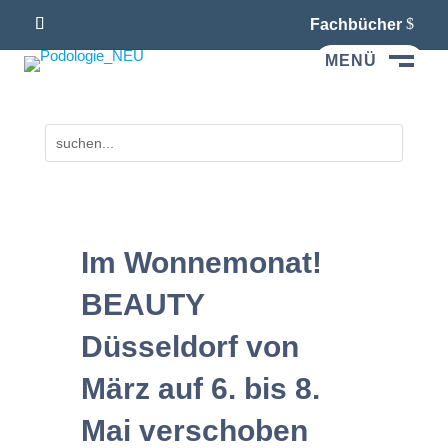
Fachbücher
MENÜ
M
Im Wonnemonat!
BEAUTY
Düsseldorf von
März auf 6. bis 8.
Mai verschoben