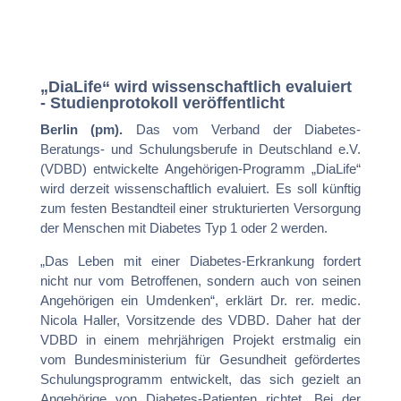
„DiaLife“ wird wissenschaftlich evaluiert
- Studienprotokoll veröffentlicht
Berlin (pm).
Das vom Verband der Diabetes-
Beratungs- und Schulungsberufe in Deutschland e.V.
(VDBD) entwickelte Angehörigen-Programm „DiaLife“
wird derzeit wissenschaftlich evaluiert. Es soll künftig
zum festen Bestandteil einer strukturierten Versorgung
der Menschen mit Diabetes Typ 1 oder 2 werden.
„Das Leben mit einer Diabetes-Erkrankung fordert
nicht nur vom Betroffenen, sondern auch von seinen
Angehörigen ein Umdenken“, erklärt Dr. rer. medic.
Nicola Haller, Vorsitzende des VDBD. Daher hat der
VDBD in einem mehrjährigen Projekt erstmalig ein
vom Bundesministerium für Gesundheit gefördertes
Schulungsprogramm entwickelt, das sich gezielt an
Angehörige von Diabetes-Patienten richtet. Bei der