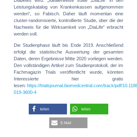
Diabetes wird. „Idealerweise sollte ‚DiaLife‘ in den
Leistungskatalog von Krankenkassen aufgenommen
werden“, so Fabisch. Daher läuft momentan eine
cluster-randomisierte, kontrollierte Studie, über die der
Nachweis für die Wirksamkeit von „DiaLife“ erbracht
werden soll.
Die Studienphase läuft bis Ende 2019. Anschließend
erfolgt die statistische Auswertung der gesamten
Daten, deren Ergebnisse Mitte 2020 vorliegen werden.
Den vollständigen Artikel zum Studienprotokoll, der im
Fachmagazin Trials veröffentlicht wurde, könnten
Interessierte hier gratis
lesen:
https://trialsjournal.biomedcentral.com/track/pdf/10.11
019-3600-4
teilen
teilen
E-Mail