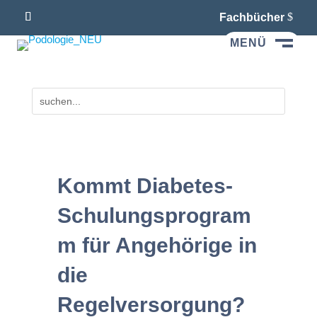
Fachbücher
MENÜ
M
Kommt Diabetes-
Schulungsprogram
m für Angehörige in
die
Regelversorgung?