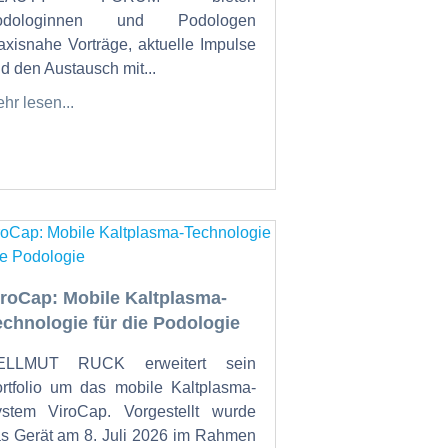
odologinnen und Podologen
axisnahe Vorträge, aktuelle Impulse
d den Austausch mit...
hr lesen...
iroCap: Mobile Kaltplasma-
echnologie für die Podologie
ELLMUT RUCK erweitert sein
rtfolio um das mobile Kaltplasma-
stem ViroCap. Vorgestellt wurde
s Gerät am 8. Juli 2026 im Rahmen