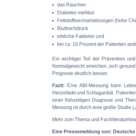
das Rauchen
Diabetes mellitus
Fettstoffwechselstörungen (hohe Cho
Bluthochdruck
erbliche Faktoren und
bei ca. 10 Prozent der Patienten an
Ein wichtiger Teil der Prävention un
Normalgewicht erreichen, sich gesund 
Prognose deutlich besser.
Fazit:
Eine ABI-Messung kann Leben r
Herzinfarkt und Schlaganfall. Patient
einer frühzeitigen Diagnose und Ther
Messung ist durch eine große Studie („
Mehr zum Thema und Fachliteraturhinwe
Eine Pressemeldung von: Deutsche H