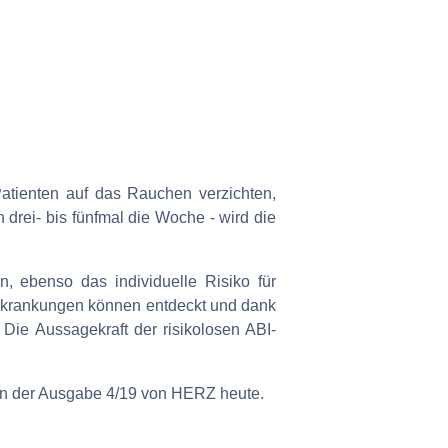
Patienten auf das Rauchen verzichten,
drei- bis fünfmal die Woche - wird die
n, ebenso das individuelle Risiko für
-Erkrankungen können entdeckt und dank
Die Aussagekraft der risikolosen ABI-
 in der Ausgabe 4/19 von HERZ heute.