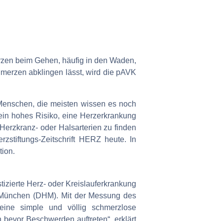
rzen beim Gehen, häufig in den Waden,
chmerzen abklingen lässt, wird die pAVK
 Menschen, die meisten wissen es noch
ein hohes Risiko, eine Herzerkrankung
 Herzkranz- oder Halsarterien zu finden
zstiftungs-Zeitschrift HERZ heute. In
tion.
izierte Herz- oder Kreislauferkrankung
m München (DHM). Mit der Messung des
 eine simple und völlig schmerzlose
 bevor Beschwerden auftreten“, erklärt