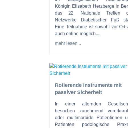
Königin Elisabeth Herzberge in Ber
das 22. Nationale Treffen d
Netzwerke Diabetischer Fuß sta
Eine Teilnahme ist sowohl vor Ort 
auch online möglich....
mehr lesen...
Rotierende Instrumente mit
passiver Sicherheit
In einer alternden Gesellscha
besuchen zunehmend vorerkrank
oder multimorbide Patientinnen 
Patienten podologische Praxe