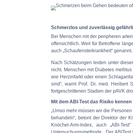
Schmerzlos und zuverlässig gefähr
Bei Menschen mit der peripheren arte
offensichtlich. Weil für Betroffene lä
auch „Schaufensterkrankheit“ genannt.
Nach Schätzungen leiden unter dieser
nicht. Menschen mit Diabetes mellitu
wie Herzinfarkt oder einen Schlaganfal
sind“, warnt Prof. Dr. med. Heribert
fortgeschrittenen Stadien der pAVK dr
Mit dem ABI-Test das Risiko kennen
„Umso mehr müssen wir die Personen mi
behandeln“, betont der Direktor der
Knöchel-Arm-Index, auch „ABI-Test“
Untersuchungsmethode. „Der ABITest ka