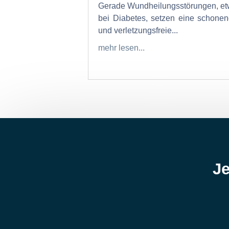
Gerade Wundheilungsstörungen, e
bei Diabetes, setzen eine schone
und verletzungsfreie...
mehr lesen...
Je