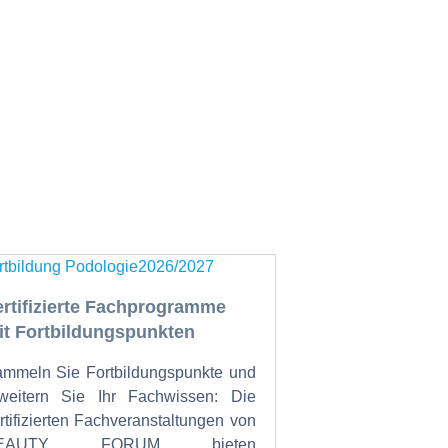
ertifizierte Fachprogramme
it Fortbildungspunkten
mmeln Sie Fortbildungspunkte und
weitern Sie Ihr Fachwissen: Die
rtifizierten Fachveranstaltungen von
EAUTY FORUM bieten