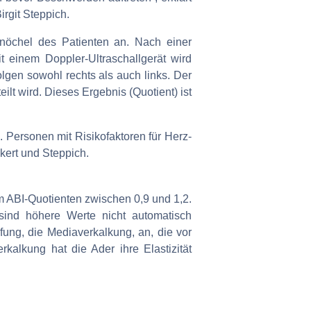
rgit Steppich.
nöchel des Patienten an. Nach einer
 einem Doppler-Ultraschallgerät wird
gen sowohl rechts als auch links. Der
t wird. Dieses Ergebnis (Quotient) ist
. Personen mit Risikofaktoren für Herz-
kert und Steppich.
m ABI-Quotienten zwischen 0,9 und 1,2.
s sind höhere Werte nicht automatisch
ifung, die Mediaverkalkung, an, die vor
kalkung hat die Ader ihre Elastizität