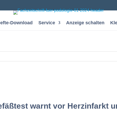
efte-Download
Service
Anzeige schalten
Kl
fäßtest warnt vor Herzinfarkt u