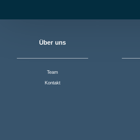
Über uns
Team
Kontakt