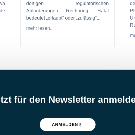
twa
dortigen regulatorischen
de
nde
Anforderungen Rechnung. Halal
bedeutet „erlaubt“ oder „zulässig“...
U
RU
mehr lesen...
me
tzt für den Newsletter anmeld
ANMELDEN