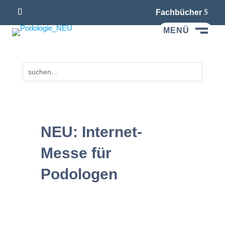
Fachbücher
MENÜ
M
NEU: Internet-
Messe für
Podologen