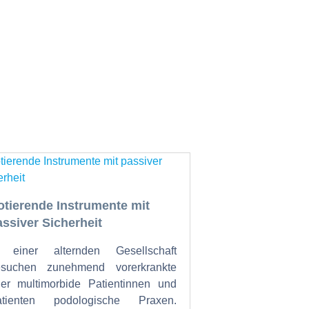
otierende Instrumente mit
assiver Sicherheit
n einer alternden Gesellschaft
esuchen zunehmend vorerkrankte
er multimorbide Patientinnen und
atienten podologische Praxen.