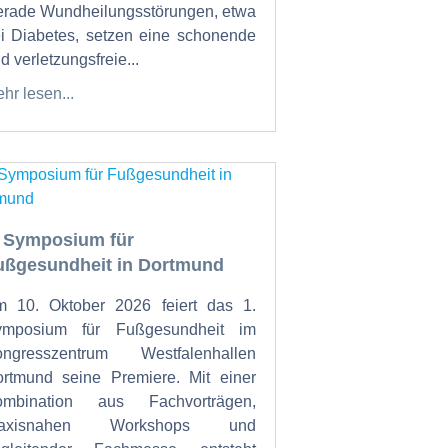
rade Wundheilungsstörungen, etwa
i Diabetes, setzen eine schonende
d verletzungsfreie...
hr lesen...
. Symposium für
ußgesundheit in Dortmund
 10. Oktober 2026 feiert das 1.
ymposium für Fußgesundheit im
ongresszentrum Westfalenhallen
rtmund seine Premiere. Mit einer
ombination aus Fachvorträgen,
raxisnahen Workshops und