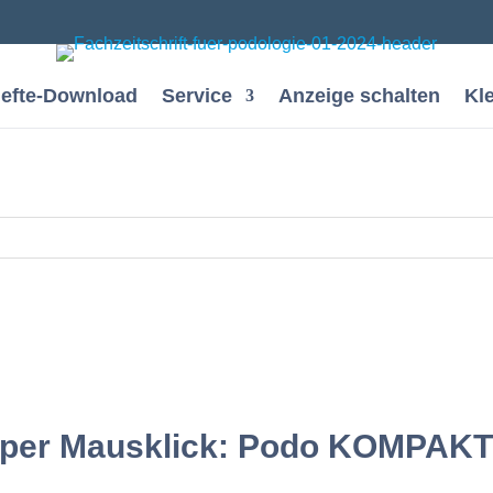
efte-Download
Service
Anzeige schalten
Kl
 per Mausklick: Podo KOMPAKT