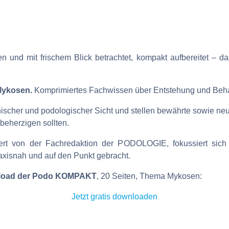
 und mit frischem Blick betrachtet, kompakt aufbereitet – das
 Mykosen.
Komprimiertes Fachwissen über Entstehung und Beha
ischer und podologischer Sicht und stellen bewährte sowie neu
beherzigen sollten.
t von der Fachredaktion der PODOLOGIE, fokussiert sich a
praxisnah und auf den Punkt gebracht.
nload der Podo KOMPAKT
, 20 Seiten, Thema Mykosen:
Jetzt gratis downloaden