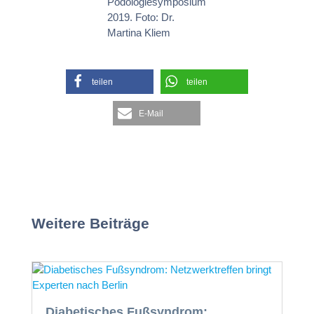
Podologiesymposium
2019. Foto: Dr.
Martina Kliem
teilen
teilen
E-Mail
Weitere Beiträge
Diabetisches Fußsyndrom: