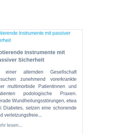
otierende Instrumente mit
assiver Sicherheit
n einer alternden Gesellschaft
esuchen zunehmend vorerkrankte
er multimorbide Patientinnen und
atienten podologische Praxen.
rade Wundheilungsstörungen, etwa
i Diabetes, setzen eine schonende
d verletzungsfreie...
hr lesen...