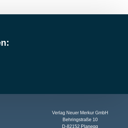
en:
Verlag Neuer Merkur GmbH
Behringstraße 10
D-82152 Planegg