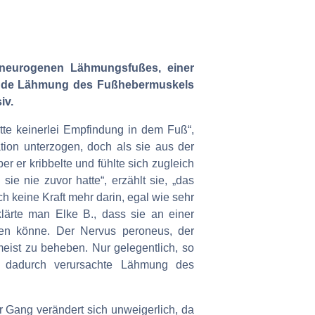
es neurogenen Lähmungsfußes, einer
gende Lähmung des Fußhebermuskels
iv.
tte keinerlei Empfindung in dem Fuß“,
ation unterzogen, doch als sie aus der
r er kribbelte und fühlte sich zugleich
e nie zuvor hatte“, erzählt sie, „das
h keine Kraft mehr darin, egal wie sehr
lärte man Elke B., dass sie an einer
eten könne. Der Nervus peroneus, der
meist zu beheben. Nur gelegentlich, so
e dadurch verursachte Lähmung des
r Gang verändert sich unweigerlich, da