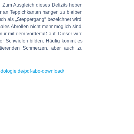
 Zum Ausgleich dieses Defizits heben
r an Teppichkanten hängen zu bleiben
uch als „Steppergang“ bezeichnet wird.
ales Abrollen nicht mehr möglich sind.
nur mit dem Vorderfuß auf. Dieser wird
er Schwielen bilden. Häufig kommt es
ltierenden Schmerzen, aber auch zu
podologie.de/pdf-abo-download/