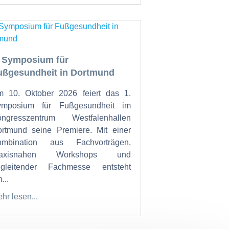
. Symposium für
ußgesundheit in Dortmund
 10. Oktober 2026 feiert das 1.
ymposium für Fußgesundheit im
ongresszentrum Westfalenhallen
rtmund seine Premiere. Mit einer
ombination aus Fachvorträgen,
raxisnahen Workshops und
egleitender Fachmesse entsteht
...
hr lesen...