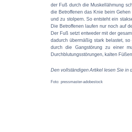
der Fuß durch die Muskellähmung sch
die Betroffenen das Knie beim Gehen
und zu stolpern. So entsteht ein stak
Die Betroffenen laufen nur noch auf d
Der Fuß setzt entweder mit der gesamt
dadurch übermäßig stark belastet, s
durch die Gangstörung zu einer mu
Durchblutungsstörungen, kalten Füßen
Den vollständigen Artikel lesen Sie in
Foto: pressmaster-adobestock