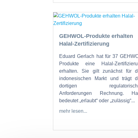
GEHWOL-Produkte erhalten
Halal-Zertifizierung
Eduard Gerlach hat für 37 GEHW
Produkte eine Halal-Zertifizier
erhalten. Sie gilt zunächst für 
indonesischen Markt und trägt 
dortigen regulatorisch
Anforderungen Rechnung. Hal
bedeutet „erlaubt“ oder „zulässig“...
mehr lesen...