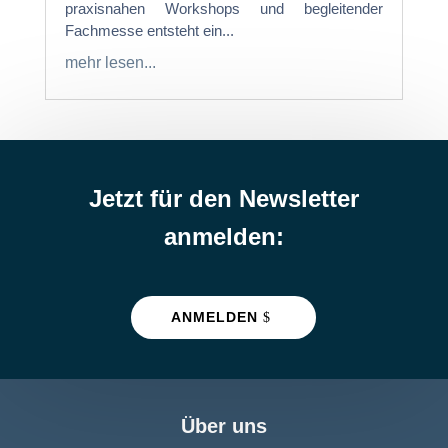
praxisnahen Workshops und begleitender
Fachmesse entsteht ein...
mehr lesen...
Jetzt für den Newsletter
anmelden:
ANMELDEN
Über uns