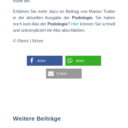
Ruhe ein.
Erfahren Sie mehr dazu im Beitrag von Marion Trutter
in der aktuellen Ausgabe der
Podologie
. Sie haben
noch kein Abo der
Podologie
?
Hier
können Sie schnell
und unkompliziert ein Abo abschließen.
© iStock | fizkes
teilen
teilen
E-Mail
Weitere Beiträge