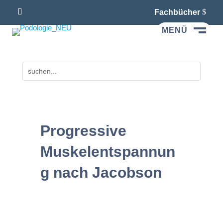
Fachbücher
MENÜ
M
Progressive
Muskelentspannun
g nach Jacobson