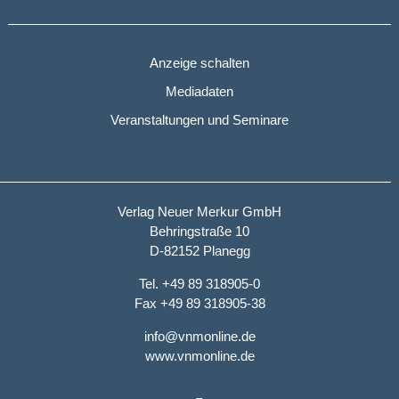
Anzeige schalten
Mediadaten
Veranstaltungen und Seminare
Verlag Neuer Merkur GmbH
Behringstraße 10
D-82152 Planegg
Tel. +49 89 318905-0
Fax +49 89 318905-38
info@vnmonline.de
www.vnmonline.de