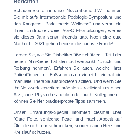
Berichten
Schauen Sie rein in unser Novemberheft! Wir nehmen
Sie mit aufs Internationale Podologie-Symposium und
den Kongress "Podo meets Wellness" und vermitteln
Ihnen Eindrücke zweier Vor-Ort-Fortbildungen, wie es
sie dieses Jahr sonst nirgends gab. Noch eine gute
Nachricht: 2021 gehen beide in die nächste Runde!
Lernen Sie, wie Sie Diabetikerfüße schützen – Teil I der
neuen Mini-Serie hat den Schwerpunkt "Druck und
Reibung nehmen". Erfahren Sie auch, welche Ihrer
Patient*innen mit Fußschmerzen vielleicht einmal die
manuelle Therapie ausprobieren sollten. Und wenn Sie
Ihr Netzwerk erweitern möchten - vielleicht um einen
Arzt, eine Physiotherapeutin oder auch Kolleginnen -,
können Sie hier praxiserprobte Tipps sammeln.
Unser Ernährungs-Special informiert diesmal über
"Gute Fette, schlechte Fette" und macht Appetit auf
Öle, die nicht nur schmecken, sondern auch Herz und
Kreislauf schützen.