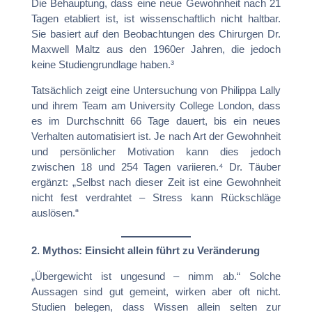
Die Behauptung, dass eine neue Gewohnheit nach 21
Tagen etabliert ist, ist wissenschaftlich nicht haltbar.
Sie basiert auf den Beobachtungen des Chirurgen Dr.
Maxwell Maltz aus den 1960er Jahren, die jedoch
keine Studiengrundlage haben.³
Tatsächlich zeigt eine Untersuchung von Philippa Lally
und ihrem Team am University College London, dass
es im Durchschnitt 66 Tage dauert, bis ein neues
Verhalten automatisiert ist. Je nach Art der Gewohnheit
und persönlicher Motivation kann dies jedoch
zwischen 18 und 254 Tagen variieren.⁴ Dr. Täuber
ergänzt: „Selbst nach dieser Zeit ist eine Gewohnheit
nicht fest verdrahtet – Stress kann Rückschläge
auslösen.“
2. Mythos: Einsicht allein führt zu Veränderung
„Übergewicht ist ungesund – nimm ab.“ Solche
Aussagen sind gut gemeint, wirken aber oft nicht.
Studien belegen, dass Wissen allein selten zur