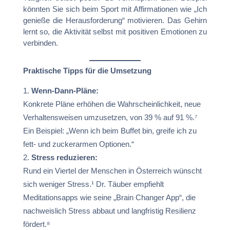
könnten Sie sich beim Sport mit Affirmationen wie „Ich
genieße die Herausforderung“ motivieren. Das Gehirn
lernt so, die Aktivität selbst mit positiven Emotionen zu
verbinden.
Praktische Tipps für die Umsetzung
Wenn-Dann-Pläne:
Konkrete Pläne erhöhen die Wahrscheinlichkeit, neue
Verhaltensweisen umzusetzen, von 39 % auf 91 %.⁷
Ein Beispiel: „Wenn ich beim Buffet bin, greife ich zu
fett- und zuckerarmen Optionen.“
Stress reduzieren:
Rund ein Viertel der Menschen in Österreich wünscht
sich weniger Stress.¹ Dr. Täuber empfiehlt
Meditationsapps wie seine „Brain Changer App“, die
nachweislich Stress abbaut und langfristig Resilienz
fördert.⁸