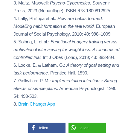
Maltz, Maxwell:
Psycho-Cybernetics.
Souvenir
Press, 2023 (Neuauflage), ISBN 978-1800812925.
Lally, Philippa et al.:
How are habits formed:
Modelling habit formation in the real world.
European
Journal of Social Psychology, 2010; 40: 998–1009.
Solbrig, L. et al.:
Functional imagery training versus
motivational interviewing for weight loss: A randomised
controlled trial.
Int J Obes (Lond), 2019; 43: 883-894.
Locke, E. & Latham, G.:
A theory of goal setting and
task performance.
Prentice Hall, 1990.
Gollwitzer, P. M.:
Implementation intentions: Strong
effects of simple plans.
American Psychologist, 1990;
54: 493-503.
Brain Changer App
teilen
teilen