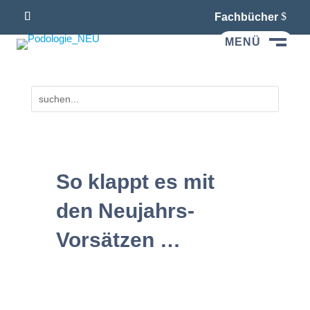
Fachbücher
MENÜ
M
So klappt es mit
den Neujahrs-
Vorsätzen …