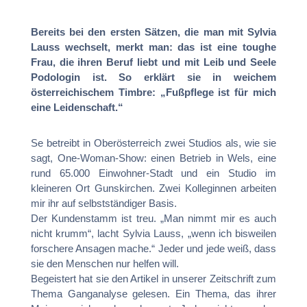
Bereits bei den ersten Sätzen, die man mit Sylvia
Lauss wechselt, merkt man: das ist eine toughe
Frau, die ihren Beruf liebt und mit Leib und Seele
Podologin ist. So erklärt sie in weichem
österreichischem Timbre: „Fußpflege ist für mich
eine Leidenschaft.“
Se betreibt in Oberösterreich zwei Studios als, wie sie
sagt, One-Woman-Show: einen Betrieb in Wels, eine
rund 65.000 Einwohner-Stadt und ein Studio im
kleineren Ort Gunskirchen. Zwei Kolleginnen arbeiten
mir ihr auf selbstständiger Basis.
Der Kundenstamm ist treu. „Man nimmt mir es auch
nicht krumm“, lacht Sylvia Lauss, „wenn ich bisweilen
forschere Ansagen mache.“ Jeder und jede weiß, dass
sie den Menschen nur helfen will.
Begeistert hat sie den Artikel in unserer Zeitschrift zum
Thema Ganganalyse gelesen. Ein Thema, das ihrer