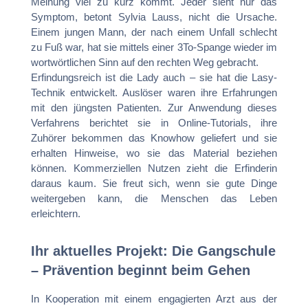
Meinung viel zu kurz kommt. Jeder sieht nur das
Symptom, betont Sylvia Lauss, nicht die Ursache.
Einem jungen Mann, der nach einem Unfall schlecht
zu Fuß war, hat sie mittels einer 3To-Spange wieder im
wortwörtlichen Sinn auf den rechten Weg gebracht.
Erfindungsreich ist die Lady auch – sie hat die Lasy-
Technik entwickelt. Auslöser waren ihre Erfahrungen
mit den jüngsten Patienten. Zur Anwendung dieses
Verfahrens berichtet sie in Online-Tutorials, ihre
Zuhörer bekommen das Knowhow geliefert und sie
erhalten Hinweise, wo sie das Material beziehen
können. Kommerziellen Nutzen zieht die Erfinderin
daraus kaum. Sie freut sich, wenn sie gute Dinge
weitergeben kann, die Menschen das Leben
erleichtern.
Ihr aktuelles Projekt: Die Gangschule
– Prävention beginnt beim Gehen
In Kooperation mit einem engagierten Arzt aus der