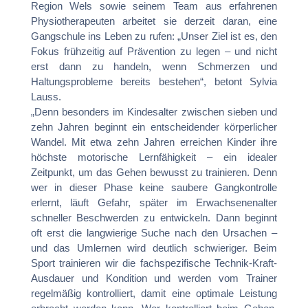
Region Wels sowie seinem Team aus erfahrenen
Physiotherapeuten arbeitet sie derzeit daran, eine
Gangschule ins Leben zu rufen: „Unser Ziel ist es, den
Fokus frühzeitig auf Prävention zu legen – und nicht
erst dann zu handeln, wenn Schmerzen und
Haltungsprobleme bereits bestehen“, betont Sylvia
Lauss.
„Denn besonders im Kindesalter zwischen sieben und
zehn Jahren beginnt ein entscheidender körperlicher
Wandel. Mit etwa zehn Jahren erreichen Kinder ihre
höchste motorische Lernfähigkeit – ein idealer
Zeitpunkt, um das Gehen bewusst zu trainieren. Denn
wer in dieser Phase keine saubere Gangkontrolle
erlernt, läuft Gefahr, später im Erwachsenenalter
schneller Beschwerden zu entwickeln. Dann beginnt
oft erst die langwierige Suche nach den Ursachen –
und das Umlernen wird deutlich schwieriger. Beim
Sport trainieren wir die fachspezifische Technik-Kraft-
Ausdauer und Kondition und werden vom Trainer
regelmäßig kontrolliert, damit eine optimale Leistung