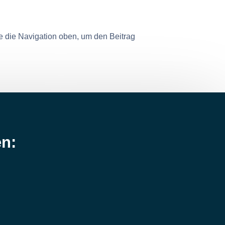
e die Navigation oben, um den Beitrag
en: