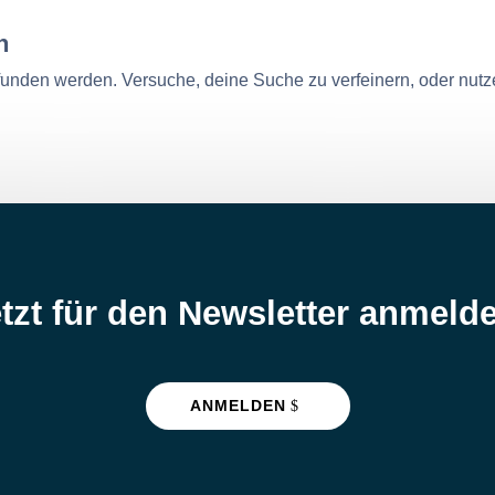
n
efunden werden. Versuche, deine Suche zu verfeinern, oder nutz
tzt für den Newsletter anmeld
ANMELDEN