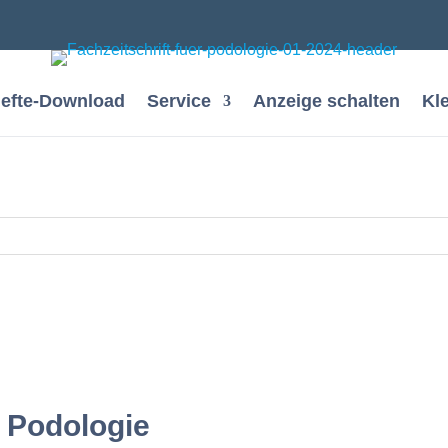
efte-Download
Service
Anzeige schalten
Kl
 Podologie