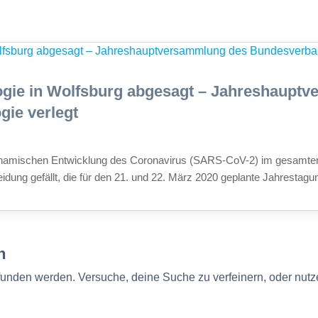
logie in Wolfsburg abgesagt – Jahreshaupt
ie verlegt
namischen Entwicklung des Coronavirus (SARS-CoV-2) im gesamten
eidung gefällt, die für den 21. und 22. März 2020 geplante Jahrestagun
n
efunden werden. Versuche, deine Suche zu verfeinern, oder nutz