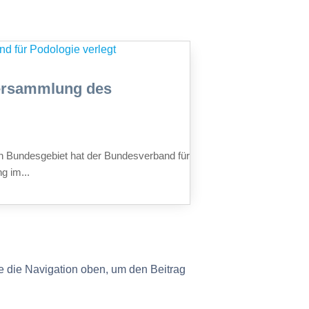
versammlung des
 Bundesgebiet hat der Bundesverband für
g im...
e die Navigation oben, um den Beitrag