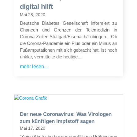
digital hilft
Mai 28, 2020
Deutsche Diabetes Gesellschaft informiert zu
Chancen und Grenzen der Telemedizin in
Corona-Zeiten Stuttgart/Eisenach/Tübingen. - Ob
die Corona-Pandemie ein Plus oder ein Minus an
Fußamputationen mit sich gebracht hat, ist noch
unklar, vermittelte die heutige...
mehr lesen...
Der neue Coronavirus: Was Virologen
zum künftigen Impfstoff sagen
Mai 17, 2020
"Keine Abstriche bei der sorgfältigen Prüfung von