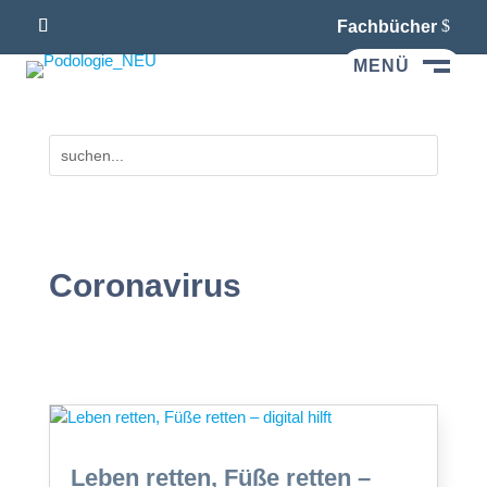
Fachbücher
MENÜ
M
Coronavirus
Leben retten, Füße retten –