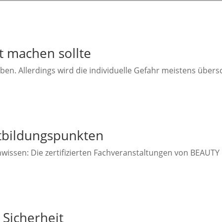
t machen sollte
Allerdings wird die individuelle Gefahr meistens überschä
rtbildungspunkten
chwissen: Die zertifizierten Fachveranstaltungen von BEA
 Sicherheit