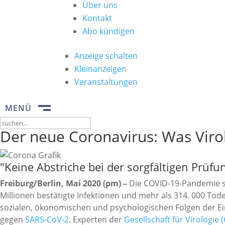
Über uns
Kontakt
Abo kündigen
Anzeige schalten
Kleinanzeigen
Veranstaltungen
MENÜ
Suchen
Der neue Coronavirus: Was Viro
nach:
"Keine Abstriche bei der sorgfältigen Prüfu
Freiburg/Berlin, Mai 2020 (pm) –
Die COVID-19-Pandemie sc
Millionen bestätigte Infektionen und mehr als 314. 000 Tode
sozialen, ökonomischen und psychologischen Folgen der E
gegen
SARS-CoV-2
. Experten der
Gesellschaft für Virologie