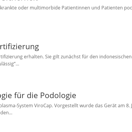
rkrankte oder multimorbide Patientinnen und Patienten p
tifizierung
fizierung erhalten. Sie gilt zunächst für den indonesische
ässig“...
gie für die Podologie
lasma-System ViroCap. Vorgestellt wurde das Gerät am 8. J
en...