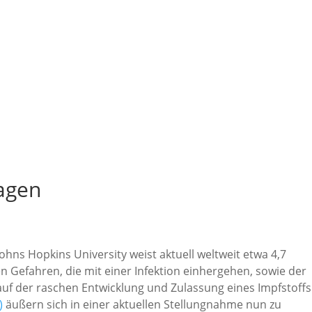
M
sagen
hns Hopkins University weist aktuell weltweit etwa 4,7
en Gefahren, die mit einer Infektion einhergehen, sowie der
 der raschen Entwicklung und Zulassung eines Impfstoffs
)
äußern sich in einer aktuellen Stellungnahme nun zu