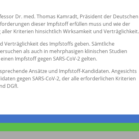
Professor Dr. med. Thomas Kamradt, Präsident der Deutschen
nforderungen dieser Impfstoff erfüllen muss und wie der
ller Kriterien hinsichtlich Wirksamkeit und Verträglichkeit.
d Verträglichkeit des Impfstoffs geben. Sämtliche
ersuchen als auch in mehrphasigen klinischen Studien
r einen Impfstoff gegen SARS-CoV-2 gelten.
ersprechende Ansätze und Impfstoff-Kandidaten. Angesichts
daten gegen SARS-CoV-2, der alle erforderlichen Kriterien
nd DGfI.