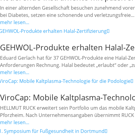
In einer alternden Gesellschaft besuchen zunehmend vore
bei Diabetes, setzen eine schonende und verletzungsfreie...
mehr lesen...
GEHWOL-Produkte erhalten Halal-Zer
Eduard Gerlach hat für 37 GEHWOL-Produkte eine Halal-Zerti
Anforderungen Rechnung. Halal bedeutet „erlaubt“ oder „zul
mehr lesen...
ViroCap: Mobile Kaltplasma-Technolo
HELLMUT RUCK erweitert sein Portfolio um das mobile Kaltp
Pforzheim. Nach Unternehmensangaben übernimmt RUCK d
mehr lesen...