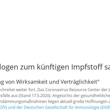
logen zum künftigen Impfstoff 
ng von Wirksamkeit und Verträglichkeit"
hreitet weiter fort. Das Coronavirus Resource Center der Jo
sfälle aus (Stand 17.5.2020). Angesichts der gesundheitlich
indämmungsmaßnahmen liegen aktuell große Hoffnungen auf
 (GfV) und der Deutschen Gesellschaft für Immunologie (DGfI