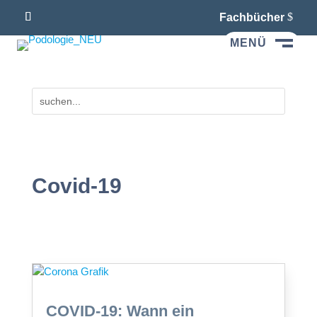
Fachbücher
MENÜ
M
Covid-19
COVID-19: Wann ein