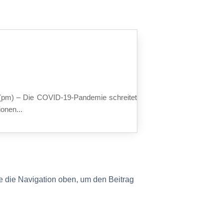
20 (pm) – Die COVID-19-Pandemie schreitet
onen...
e die Navigation oben, um den Beitrag