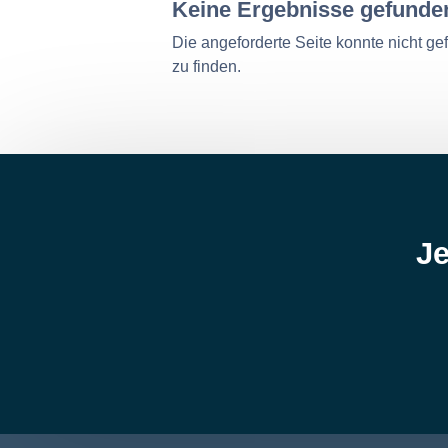
Keine Ergebnisse gefunde
Die angeforderte Seite konnte nicht g
zu finden.
Je