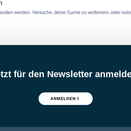
n
efunden werden. Versuche, deine Suche zu verfeinern, oder nutz
tzt für den Newsletter anmeld
ANMELDEN