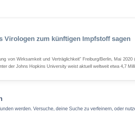
 Virologen zum künftigen Impfstoff sagen
üfung von Wirksamkeit und Verträglichkeit" Freiburg/Berlin, Mai 20
er der Johns Hopkins University weist aktuell weltweit etwa 4,7 Milli
n
efunden werden. Versuche, deine Suche zu verfeinern, oder nutz