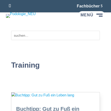
Fachbücher
MENÜ
M
Training
Buchtipp: Gut zu Fuß ein