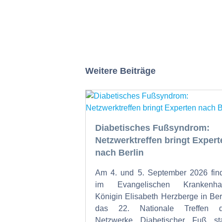
Weitere Beiträge
Diabetisches Fußsyndrom:
Netzwerktreffen bringt Expert
nach Berlin
Am 4. und 5. September 2026 fin
im Evangelischen Krankenha
Königin Elisabeth Herzberge in Ber
das 22. Nationale Treffen d
Netzwerke Diabetischer Fuß sta