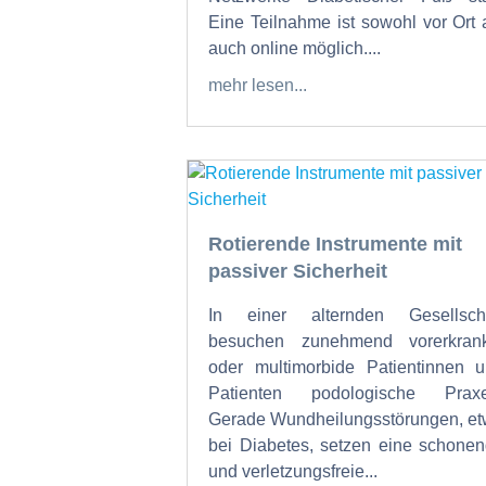
Eine Teilnahme ist sowohl vor Ort 
auch online möglich....
mehr lesen...
Rotierende Instrumente mit
passiver Sicherheit
In einer alternden Gesellscha
besuchen zunehmend vorerkrank
oder multimorbide Patientinnen 
Patienten podologische Praxe
Gerade Wundheilungsstörungen, e
bei Diabetes, setzen eine schone
und verletzungsfreie...