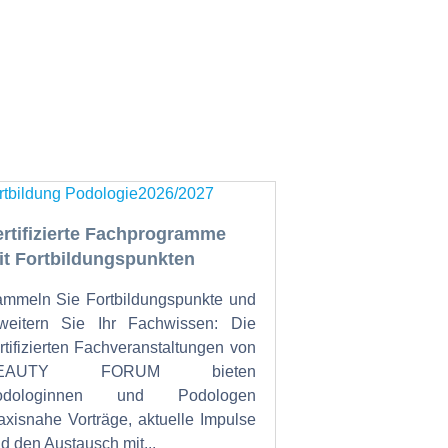
ertifizierte Fachprogramme
it Fortbildungspunkten
mmeln Sie Fortbildungspunkte und
weitern Sie Ihr Fachwissen: Die
rtifizierten Fachveranstaltungen von
EAUTY FORUM bieten
odologinnen und Podologen
axisnahe Vorträge, aktuelle Impulse
d den Austausch mit...