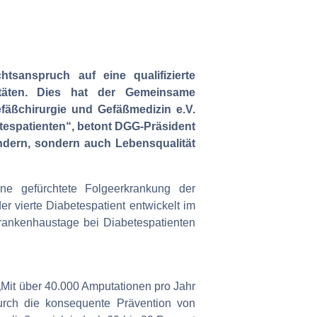
tsanspruch auf eine qualifizierte
itäten. Dies hat der Gemeinsame
fäßchirurgie und Gefäßmedizin e.V.
etespatienten“, betont DGG-Präsident
ndern, sondern auch Lebensqualität
ne gefürchtete Folgeerkrankung der
 vierte Diabetespatient entwickelt im
rankenhaustage bei Diabetespatienten
„Mit über 40.000 Amputationen pro Jahr
„Durch die konsequente Prävention von