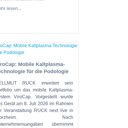
hr lesen...
iroCap: Mobile Kaltplasma-
echnologie für die Podologie
ELLMUT RUCK erweitert sein
rtfolio um das mobile Kaltplasma-
stem ViroCap. Vorgestellt wurde
s Gerät am 8. Juli 2026 im Rahmen
r Veranstaltung RUCK next live in
Pforzheim. Nach
nternehmensangaben übernimmt