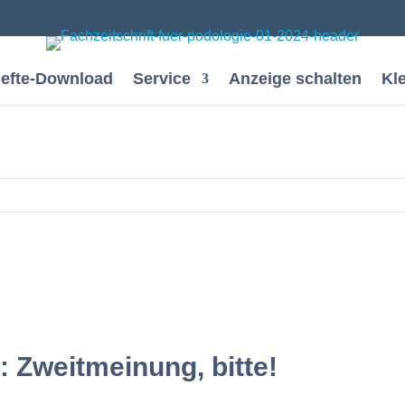
efte-Download
Service
Anzeige schalten
Kl
: Zweitmeinung, bitte!