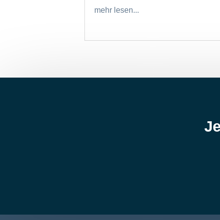
mehr lesen...
Je