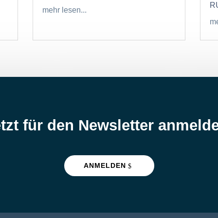
RU
mehr lesen...
me
tzt für den Newsletter anmeld
ANMELDEN