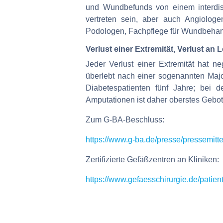
und Wundbefunds von einem interdis
vertreten sein, aber auch Angiologe
Podologen, Fachpflege für Wundbehan
Verlust einer Extremität, Verlust an
Jeder Verlust einer Extremität hat n
überlebt nach einer sogenannten Majo
Diabetespatienten fünf Jahre; bei 
Amputationen ist daher oberstes Gebo
Zum G-BA-Beschluss:
https://www.g-ba.de/presse/pressemitt
Zertifizierte Gefäßzentren an Kliniken:
https://www.gefaesschirurgie.de/patient