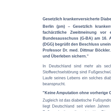
Gesetzlich krankenversicherte Diab
Berlin (pm) – Gesetzlich kranken
fachärztliche Zweitmeinung vor
Bundesausschuss (G-BA) am 16. Apr
(DGG) begrüßt den Beschluss uneinge
Professor Dr. med. Dittmar Böckle
und Überleben sichern.“
In Deutschland sind mehr als sech
Stoffwechselstörung sind Fußgeschwür
Laufe seines Lebens ein solches dia
beansprucht.
"Keine Amputation ohne vorherige 
Zugleich ist das diabetische Fußsyndr
liegt Deutschland seit vielen Jahren