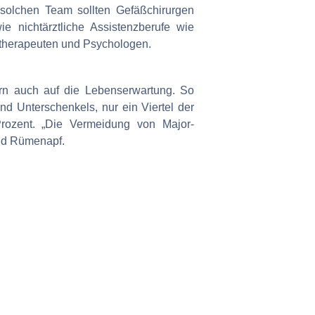
solchen Team sollten Gefäßchirurgen
e nichtärztliche Assistenzberufe wie
therapeuten und Psychologen.
dern auch auf die Lebenserwartung. So
d Unterschenkels, nur ein Viertel der
Prozent. „Die Vermeidung von Major-
und Rümenapf.