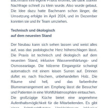
Bachmann ihre eigene Praxis eröffnet, die dank starker
Nachfrage schnell zu klein wurde. Also wurde gebaut.
Die Idee dazu hatte Bachmann schon länger, die
Umsetzung erfolgte im April 2024, und im Dezember
konnten sie und ihr Team umziehen.
Technisch und ökologisch
auf dem neuesten Stand
Der Neubau kann sich sehen lassen und weist alles
auf, was das podologische Herz höherschlagen lässt.
Die Praxis ist technisch und ökologisch auf dem
neuesten Stand, inklusive Wasserenthärtungs- und
Osmoseanlage. Die hölzerne Eingangstür schwingt
automatisch mit einem leisen Surren auf. Drinnen
duftet es nach frischem, unbehandelten Holz. Die
Räume sind hell, und das farbenfrohe
Blumenarrangement am Empfang lässt die Besucher
und Patienten in eine Wohlfühlatmosphäre eintauchen.
Die großzügige Küche bietet eine angenehme
Aufenthaltsmöglichkeit für die Mitarbeitenden. Es gibt