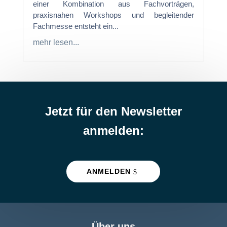
einer Kombination aus Fachvorträgen,
praxisnahen Workshops und begleitender
Fachmesse entsteht ein...
mehr lesen...
Jetzt für den Newsletter
anmelden:
ANMELDEN
Über uns