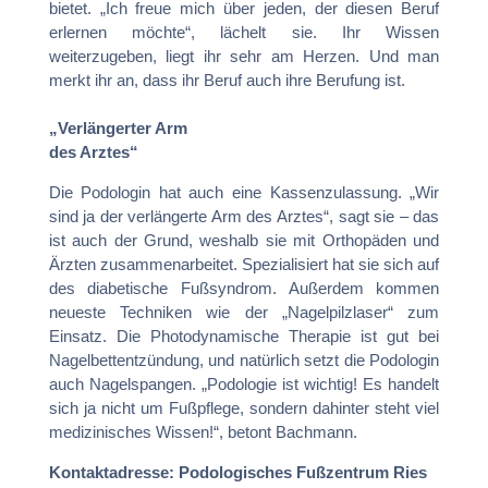
bietet. „Ich freue mich über jeden, der diesen Beruf
erlernen möchte“, lächelt sie. Ihr Wissen
weiterzugeben, liegt ihr sehr am Herzen. Und man
merkt ihr an, dass ihr Beruf auch ihre Berufung ist.
„Verlängerter Arm
des Arztes“
Die Podologin hat auch eine Kassenzulassung. „Wir
sind ja der verlängerte Arm des Arztes“, sagt sie – das
ist auch der Grund, weshalb sie mit Orthopäden und
Ärzten zusammenarbeitet. Spezialisiert hat sie sich auf
des diabetische Fußsyndrom. Außerdem kommen
neueste Techniken wie der „Nagelpilzlaser“ zum
Einsatz. Die Photodynamische Therapie ist gut bei
Nagelbettentzündung, und natürlich setzt die Podologin
auch Nagelspangen. „Podologie ist wichtig! Es handelt
sich ja nicht um Fußpflege, sondern dahinter steht viel
medizinisches Wissen!“, betont Bachmann.
Kontaktadresse:
Podologisches Fußzentrum Ries