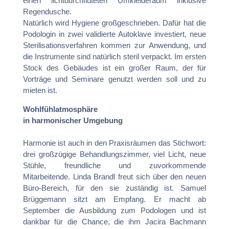
einen lichtdurchfluteten Umkleideraum inklusive
Regendusche.
Natürlich wird Hygiene großgeschrieben. Dafür hat die
Podologin in zwei validierte Autoklave investiert, neue
Sterilisationsverfahren kommen zur Anwendung, und
die Instrumente sind natürlich steril verpackt. Im ersten
Stock des Gebäudes ist ein großer Raum, der für
Vorträge und Seminare genutzt werden soll und zu
mieten ist.
Wohlfühlatmosphäre
in harmonischer Umgebung
Harmonie ist auch in den Praxisräumen das Stichwort:
drei großzügige Behandlungszimmer, viel Licht, neue
Stühle, freundliche und zuvorkommende
Mitarbeitende. Linda Brandl freut sich über den neuen
Büro-Bereich, für den sie zuständig ist. Samuel
Brüggemann sitzt am Empfang. Er macht ab
September die Ausbildung zum Podologen und ist
dankbar für die Chance, die ihm Jacira Bachmann