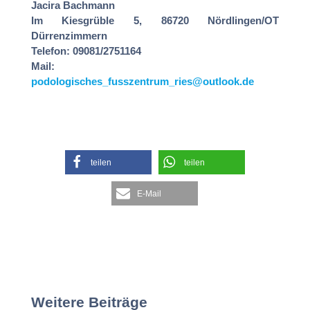
Jacira Bachmann
Im Kiesgrüble 5, 86720 Nördlingen/OT
Dürrenzimmern
Telefon: 09081/2751164
Mail:
podologisches_fusszentrum_ries@outlook.de
teilen
teilen
E-Mail
Weitere Beiträge