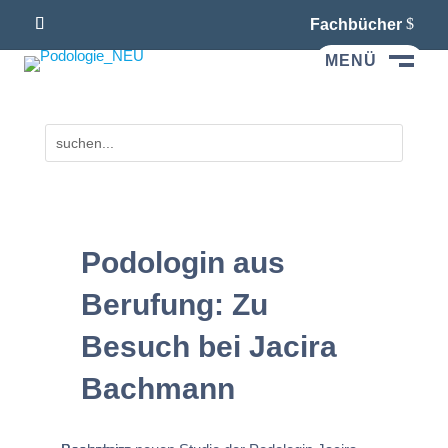
Fachbücher
MENÜ
M
Podologin aus
Berufung: Zu
Besuch bei Jacira
Bachmann