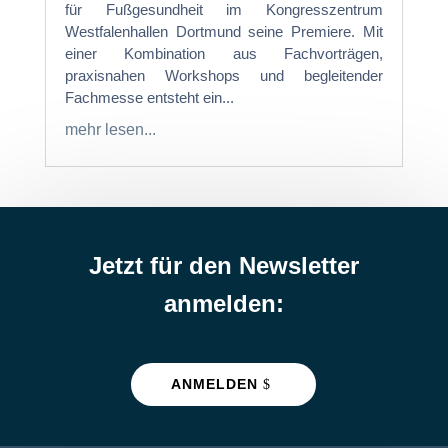
für Fußgesundheit im Kongresszentrum
Westfalenhallen Dortmund seine Premiere. Mit
einer Kombination aus Fachvorträgen,
praxisnahen Workshops und begleitender
Fachmesse entsteht ein...
mehr lesen...
Jetzt für den Newsletter
anmelden:
ANMELDEN