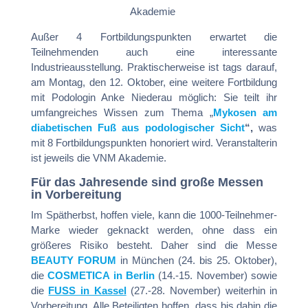
Akademie
Außer 4 Fortbildungspunkten erwartet die
Teilnehmenden auch eine interessante
Industrieausstellung. Praktischerweise ist tags darauf,
am Montag, den 12. Oktober, eine weitere Fortbildung
mit Podologin Anke Niederau möglich: Sie teilt ihr
umfangreiches Wissen zum Thema „
Mykosen am
diabetischen Fuß aus podologischer Sicht
“,
was
mit 8 Fortbildungspunkten honoriert wird. Veranstalterin
ist jeweils die VNM Akademie.
Für das Jahresende sind große Messen
in Vorbereitung
Im Spätherbst, hoffen viele, kann die 1000-Teilnehmer-
Marke wieder geknackt werden, ohne dass ein
größeres Risiko besteht. Daher sind die Messe
BEAUTY FORUM
in München (24. bis 25. Oktober),
die
COSMETICA in Berlin
(14.-15. November) sowie
die
FUSS in Kassel
(27.-28. November) weiterhin in
Vorbereitung. Alle Beteiligten hoffen, dass bis dahin die