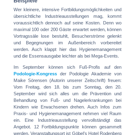
Beispiele
Wer kleinere, intensive Fortbildungsmöglichkeiten und
übersichtliche Industrieausstellungen mag, kommt
voraussichtlich dennoch auf seine Kosten. Denn wo
maximal 100 oder 200 Gäste erwartet werden, können
Vortragssäle lose bestuhlt, Besucherströme gelenkt
und Begegnungen im Außenbereich vorbereitet
werden. Auch klappt hier das Hygienemanagement
und die Essensausgabe leichter als bei Mega-Events.
Im September können sich Fuß-Profis auf den
Podologie-Kongress
der Podologie Akademie von
Maike Sörensen (Autorin unserer Zeitschrift) freuen:
Vom Freitag, den 18. bis zum Sonntag, den 20.
September wird sich alles um die Prävention und
Behandlung von Fuß- und Nagelerkrankungen bei
Kindern wie Erwachsenen drehen. Auch Infos zum
Praxis- und Hygienemanagement nehmen viel Raum
ein. Eine Industrieausstellung vervollständigt das
Angebot. 12 Fortbildungspunkte können gesammelt
werden, Veranstaltungsort ist Göbel’s Hotel Rodenberg