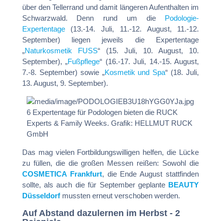
über den Tellerrand und damit längeren Aufenthalten im
Schwarzwald. Denn rund um die
Podologie-
Expertentage
(13.-14. Juli, 11.-12. August, 11.-12.
September) liegen jeweils die Expertentage
„
Naturkosmetik FUSS
“ (15. Juli, 10. August, 10.
September), „
Fußpflege
“ (16.-17. Juli, 14.-15. August,
7.-8. September) sowie „
Kosmetik und Spa
“ (18. Juli,
13. August, 9. September).
6 Expertentage für Podologen bieten die RUCK
Experts & Family Weeks. Grafik: HELLMUT RUCK
GmbH
Das mag vielen Fortbildungswilligen helfen, die Lücke
zu füllen, die die großen Messen reißen: Sowohl die
COSMETICA Frankfurt
, die Ende August stattfinden
sollte, als auch die für September geplante
BEAUTY
Düsseldorf
mussten erneut verschoben werden.
Auf Abstand dazulernen im Herbst - 2