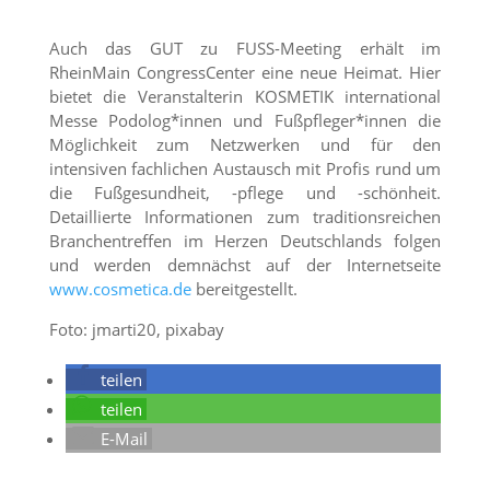
Auch das GUT zu FUSS-Meeting erhält im
RheinMain CongressCenter eine neue Heimat. Hier
bietet die Veranstalterin KOSMETIK international
Messe Podolog*innen und Fußpfleger*innen die
Möglichkeit zum Netzwerken und für den
intensiven fachlichen Austausch mit Profis rund um
die Fußgesundheit, -pflege und -schönheit.
Detaillierte Informationen zum traditionsreichen
Branchentreffen im Herzen Deutschlands folgen
und werden demnächst auf der Internetseite
www.cosmetica.de
bereitgestellt.
Foto: jmarti20, pixabay
teilen
teilen
E-Mail