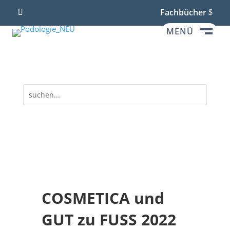
Fachbücher
MENÜ
M
COSMETICA und
GUT zu FUSS 2022