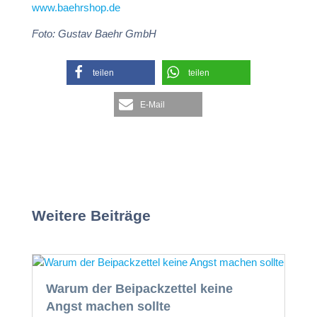
www.baehrshop.de
Foto: Gustav Baehr GmbH
teilen
teilen
E-Mail
Weitere Beiträge
Warum der Beipackzettel keine
Angst machen sollte