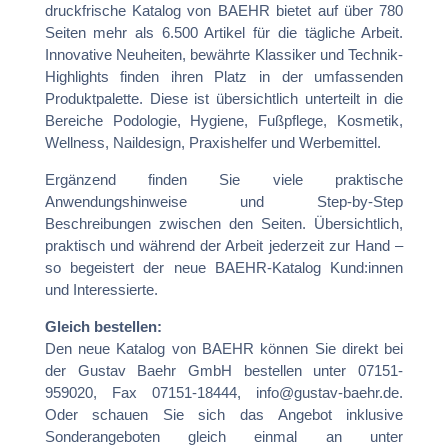
druckfrische Katalog von BAEHR bietet auf über 780
Seiten mehr als 6.500 Artikel für die tägliche Arbeit.
Innovative Neuheiten, bewährte Klassiker und Technik-
Highlights finden ihren Platz in der umfassenden
Produktpalette. Diese ist übersichtlich unterteilt in die
Bereiche Podologie, Hygiene, Fußpflege, Kosmetik,
Wellness, Naildesign, Praxishelfer und Werbemittel.
Ergänzend finden Sie viele praktische
Anwendungshinweise und Step-by-Step
Beschreibungen zwischen den Seiten. Übersichtlich,
praktisch und während der Arbeit jederzeit zur Hand –
so begeistert der neue BAEHR-Katalog Kund:innen
und Interessierte.
Gleich bestellen:
Den neue Katalog von BAEHR können Sie direkt bei
der Gustav Baehr GmbH bestellen unter 07151-
959020, Fax 07151-18444, info@gustav-baehr.de.
Oder schauen Sie sich das Angebot inklusive
Sonderangeboten gleich einmal an unter