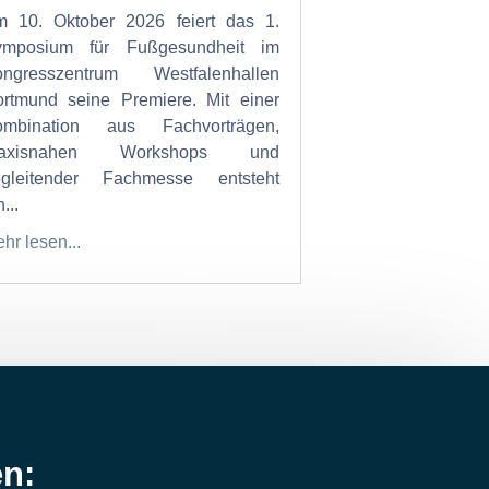
 10. Oktober 2026 feiert das 1.
ymposium für Fußgesundheit im
ongresszentrum Westfalenhallen
rtmund seine Premiere. Mit einer
ombination aus Fachvorträgen,
raxisnahen Workshops und
egleitender Fachmesse entsteht
...
hr lesen...
en: