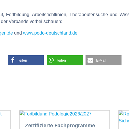
 Fortbildung, Arbeitsrichtlinien, Therapeutensuche und Wisse
n der Verbände vorbei schauen:
gen.de
und
www.podo-deutschland.de
teilen
teilen
E-Mail
Zertifizierte Fachprogramme