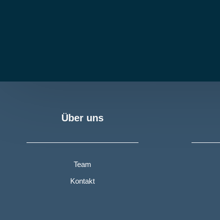
Über uns
Team
Kontakt