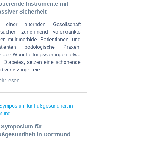
otierende Instrumente mit
assiver Sicherheit
n einer alternden Gesellschaft
esuchen zunehmend vorerkrankte
er multimorbide Patientinnen und
atienten podologische Praxen.
rade Wundheilungsstörungen, etwa
i Diabetes, setzen eine schonende
d verletzungsfreie...
hr lesen...
. Symposium für
ußgesundheit in Dortmund