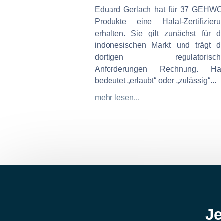
Eduard Gerlach hat für 37 GEHW
Produkte eine Halal-Zertifizier
erhalten. Sie gilt zunächst für 
indonesischen Markt und trägt 
dortigen regulatorisch
Anforderungen Rechnung. Hal
bedeutet „erlaubt“ oder „zulässig“...
mehr lesen...
Je