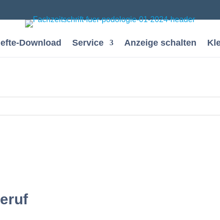
efte-Download
Service
Anzeige schalten
Kl
eruf