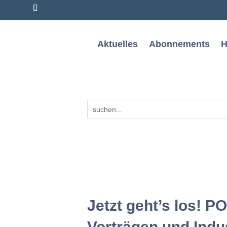
Aktuelles
Abonnements
H
Jetzt geht’s los!
Vorträgen und Indu