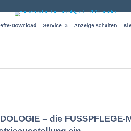
efte-Download
Service
Anzeige schalten
Kl
 PODOLOGIE – die FUSSPFLEGE-
strieausstellung ein