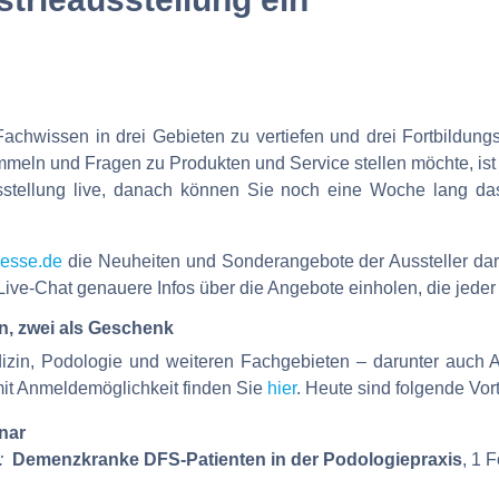
 Fachwissen in drei Gebieten zu vertiefen und drei Fortbildu
mmeln und Fragen zu Produkten und Service stellen möchte, ist
sstellung live, danach können Sie noch eine Woche lang d
esse.de
die Neuheiten und Sonderangebote der Aussteller dara
ve-Chat genauere Infos über die Angebote einholen, die jeder Au
n, zwei als Geschenk
zin, Podologie und weiteren Fachgebieten – darunter auch Au
mit Anmeldemöglichkeit finden Sie
hier
. Heute sind folgende Vor
nar
:
Demenzkranke DFS-Patienten in der Podologiepraxis
, 1 