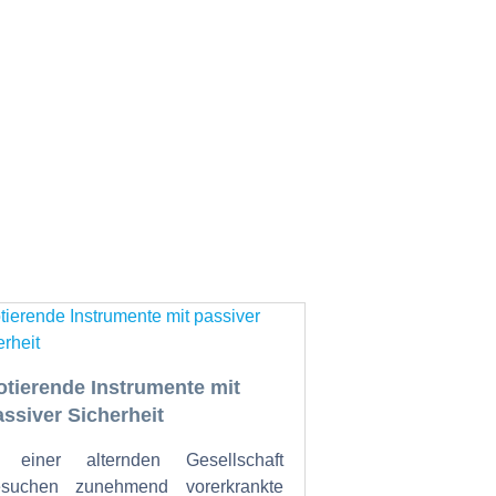
otierende Instrumente mit
assiver Sicherheit
n einer alternden Gesellschaft
esuchen zunehmend vorerkrankte