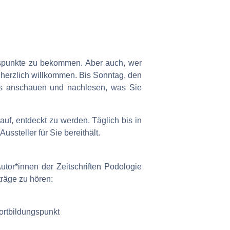
ngspunkte zu bekommen. Aber auch, wer
 herzlich willkommen. Bis Sonntag, den
as anschauen und nachlesen, was Sie
uf, entdeckt zu werden. Täglich bis in
ssteller für Sie bereithält.
tor*innen der Zeitschriften Podologie
träge zu hören:
Fortbildungspunkt