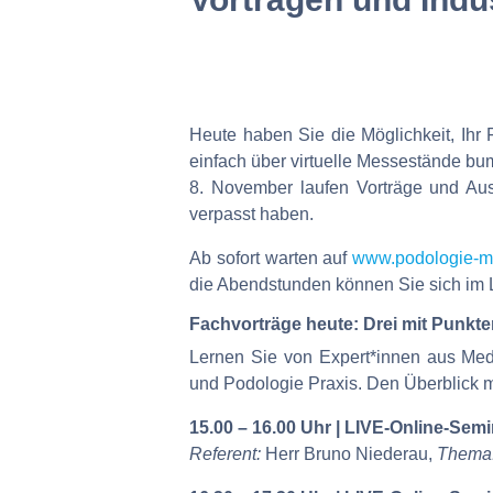
Heute haben Sie die Möglichkeit, Ihr
einfach über virtuelle Messestände bu
8. November laufen Vorträge und Au
verpasst haben.
Ab sofort warten auf
www.podologie-m
die Abendstunden können Sie sich im Li
Fachvorträge heute: Drei mit Punkte
Lernen Sie von Expert*innen aus Medi
und Podologie Praxis. Den Überblick 
15.00 – 16.00 Uhr | LIVE-Online-Semi
Referent:
Herr Bruno Niederau,
Thema