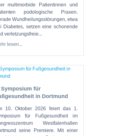
er multimorbide Patientinnen und
atienten podologische Praxen.
rade Wundheilungsstörungen, etwa
i Diabetes, setzen eine schonende
d verletzungsfreie...
hr lesen...
. Symposium für
ußgesundheit in Dortmund
 10. Oktober 2026 feiert das 1.
ymposium für Fußgesundheit im
ongresszentrum Westfalenhallen
rtmund seine Premiere. Mit einer