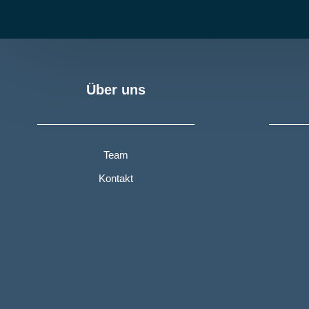
Über uns
Team
Kontakt