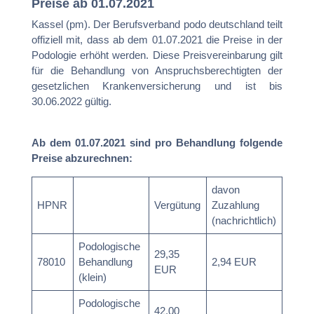
Preise ab 01.07.2021
Kassel (pm). Der Berufsverband podo deutschland teilt
offiziell mit, dass ab dem 01.07.2021 die Preise in der
Podologie erhöht werden. Diese Preisvereinbarung gilt
für die Behandlung von Anspruchsberechtigten der
gesetzlichen Krankenversicherung und ist bis
30.06.2022 gültig.
Ab dem 01.07.2021 sind pro Behandlung folgende
Preise abzurechnen:
davon
HPNR
Vergütung
Zuzahlung
(nachrichtlich)
Podologische
29,35
78010
Behandlung
2,94 EUR
EUR
(klein)
Podologische
42,00