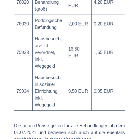
78020
Behandlung
4,20 EUR
EUR
(groß)
Podologische
78030
2,00 EUR
0,20 EUR
Befundung
Hausbesuch,
ärztlich
16,50
79933
verordnet,
1,65 EUR
EUR
inkl.
Wegegeld
Hausbesuch
in sozialer
79934
Einrichtung
9,50 EUR
0,95 EUR
inkl.
Wegegeld
Die neuen Preise gelten für alle Behandlungen ab dem
01.07.2021 und beziehen sich auch auf die ebenfalls