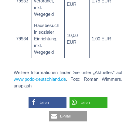
79933
verordnet,
1,75 EUR
EUR
inkl.
Wegegeld
Hausbesuch
in sozialer
10,00
79934
Einrichtung,
1,00 EUR
EUR
inkl.
Wegegeld
Weitere Informationen finden Sie unter „Aktuelles“ auf
www.podo-deutschland.de
. Foto: Roman Wimmers,
unsplash
teilen
teilen
E-Mail