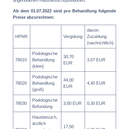
angehobenen Hausbesuchspositionen.
Ab dem 01.07.2022 sind pro Behandlung folgende
Preise abzurechnen:
davon
HPNR
Vergütung
Zuzahlung
(nachrichtlich)
Podologische
30,70
78010
Behandlung
3,07 EUR
EUR
(klein)
Podologische
44,00
78020
Behandlung
4,40 EUR
EUR
(groß)
Podologische
78030
3,00 EUR
0,30 EUR
Befundung
Hausbesuch,
ärztlich
17,50