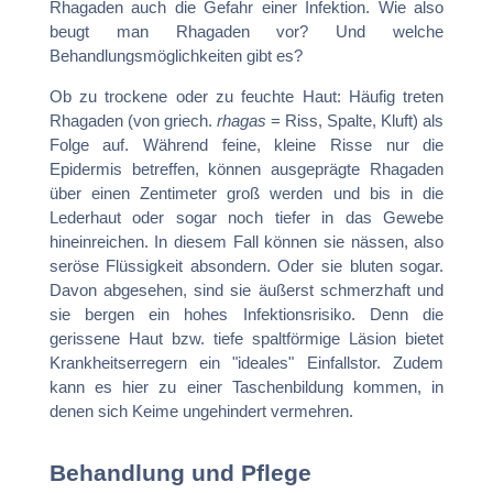
Rhagaden auch die Gefahr einer Infektion. Wie also
beugt man Rhagaden vor? Und welche
Behandlungsmöglichkeiten gibt es?
Ob zu trockene oder zu feuchte Haut: Häufig treten
Rhagaden (von griech.
rhagas
= Riss, Spalte, Kluft) als
Folge auf. Während feine, kleine Risse nur die
Epidermis betreffen, können ausgeprägte Rhagaden
über einen Zentimeter groß werden und bis in die
Lederhaut oder sogar noch tiefer in das Gewebe
hineinreichen. In diesem Fall können sie nässen, also
seröse Flüssigkeit absondern. Oder sie bluten sogar.
Davon abgesehen, sind sie äußerst schmerzhaft und
sie bergen ein hohes Infektionsrisiko. Denn die
gerissene Haut bzw. tiefe spaltförmige Läsion bietet
Krankheitserregern ein "ideales" Einfallstor. Zudem
kann es hier zu einer Taschenbildung kommen, in
denen sich Keime ungehindert vermehren.
Behandlung und Pflege