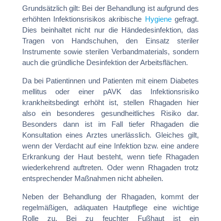
Grundsätzlich gilt: Bei der Behandlung ist
aufgrund des
erhöhten Infektionsrisikos akribische
Hygiene
gefragt.
Dies beinhaltet nicht nur die Händedesinfektion, das
Tragen von Handschuhen, den Einsatz steriler
Instrumente sowie sterilen Verbandmaterials, sondern
auch die gründliche Desinfektion der Arbeitsflächen.
Da bei Patientinnen und Patienten mit einem Diabetes
mellitus oder einer pAVK das Infektionsrisiko
krankheitsbedingt erhöht ist, stellen Rhagaden hier
also ein besonderes gesundheitliches Risiko dar.
Besonders dann ist im Fall tiefer Rhagaden die
Konsultation eines Arztes unerlässlich. Gleiches gilt,
wenn der Verdacht auf eine Infektion bzw. eine andere
Erkrankung der Haut besteht, wenn tiefe Rhagaden
wiederkehrend auftreten. Oder wenn Rhagaden trotz
entsprechender Maßnahmen nicht abheilen.
Neben der Behandlung der Rhagaden, kommt der
regelmäßigen, adäquaten Hautpflege eine wichtige
Rolle zu. Bei zu feuchter Fußhaut ist ein