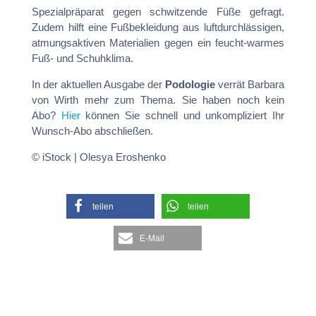
Spezialpräparat gegen schwitzende Füße gefragt.
Zudem hilft eine Fußbekleidung aus luftdurchlässigen,
atmungsaktiven Materialien gegen ein feucht-warmes
Fuß- und Schuhklima.
In der aktuellen Ausgabe der
Podologie
verrät Barbara
von Wirth mehr zum Thema. Sie haben noch kein
Abo?
Hier
können Sie schnell und unkompliziert Ihr
Wunsch-Abo abschließen.
© iStock | Olesya Eroshenko
teilen
teilen
E-Mail