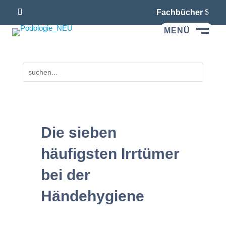
Fachbücher
MENÜ
M
Die sieben
häufigsten Irrtümer
bei der
Händehygiene