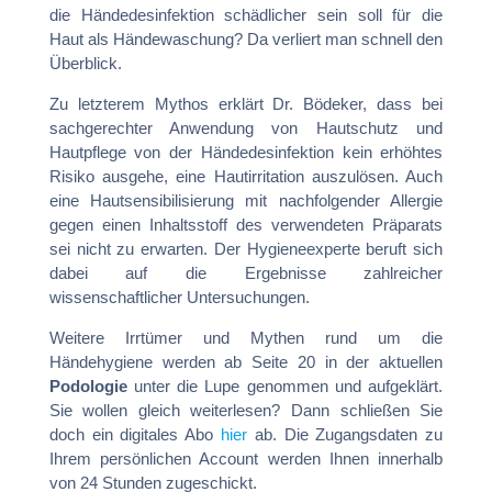
die Händedesinfektion schädlicher sein soll für die
Haut als Händewaschung? Da verliert man schnell den
Überblick.
Zu letzterem Mythos erklärt Dr. Bödeker, dass bei
sachgerechter Anwendung von Hautschutz und
Hautpflege von der Händedesinfektion kein erhöhtes
Risiko ausgehe, eine Hautirritation auszulösen. Auch
eine Hautsensibilisierung mit nachfolgender Allergie
gegen einen Inhaltsstoff des verwendeten Präparats
sei nicht zu erwarten. Der Hygieneexperte beruft sich
dabei auf die Ergebnisse zahlreicher
wissenschaftlicher Untersuchungen.
Weitere Irrtümer und Mythen rund um die
Händehygiene werden ab Seite 20 in der aktuellen
Podologie
unter die Lupe genommen und aufgeklärt.
Sie wollen gleich weiterlesen? Dann schließen Sie
doch ein digitales Abo
hier
ab. Die Zugangsdaten zu
Ihrem persönlichen Account werden Ihnen innerhalb
von 24 Stunden zugeschickt.